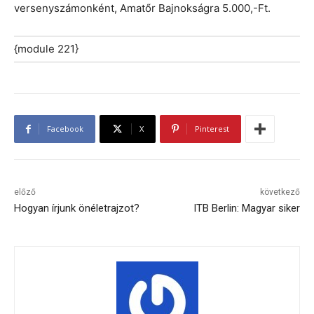
versenyszámonként, Amatőr Bajnokságra 5.000,-Ft.
{module 221}
Facebook
X
Pinterest
előző
következő
Hogyan írjunk önéletrajzot?
ITB Berlin: Magyar siker