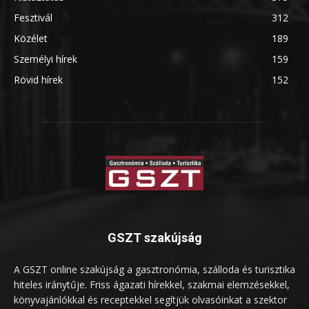
Fesztivál
312
Közélet
189
Személyi hírek
159
Rövid hírek
152
GSZT szakújság
A GSZT online szakújság a gasztronómia, szálloda és turisztika
hiteles iránytűje. Friss ágazati hírekkel, szakmai elemzésekkel,
könyvajánlókkal és receptekkel segítjük olvasóinkat a szektor