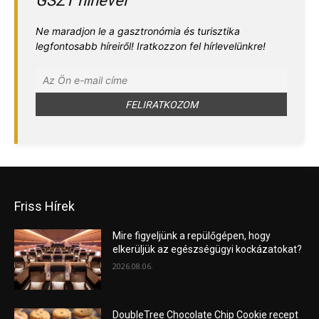
GSZT hírlevél
Ne maradjon le a gasztronómia és turisztika
legfontosabb híreiről! Iratkozzon fel hírlevelünkre!
Friss Hírek
Mire figyeljünk a repülőgépen, hogy
elkerüljük az egészségügyi kockázatokat?
2026.08.06.
DoubleTree Chocolate Chip Cookie recept