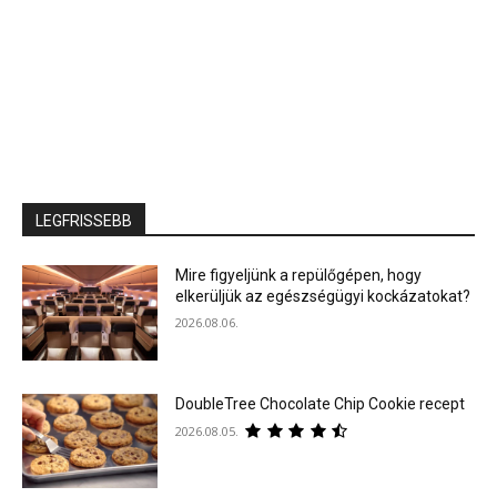
LEGFRISSEBB
Mire figyeljünk a repülőgépen, hogy
elkerüljük az egészségügyi kockázatokat?
2026.08.06.
DoubleTree Chocolate Chip Cookie recept
2026.08.05.