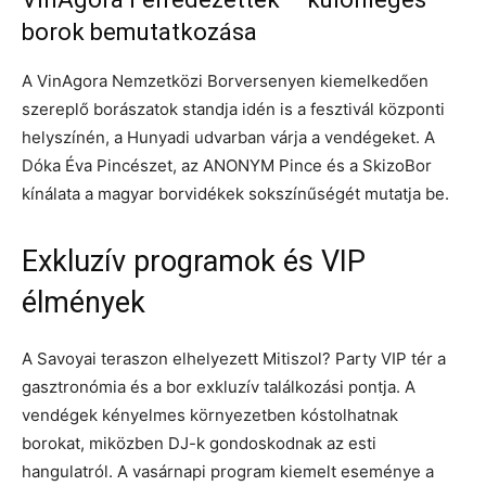
borok bemutatkozása
A VinAgora Nemzetközi Borversenyen kiemelkedően
szereplő borászatok standja idén is a fesztivál központi
helyszínén, a Hunyadi udvarban várja a vendégeket. A
Dóka Éva Pincészet, az ANONYM Pince és a SkizoBor
kínálata a magyar borvidékek sokszínűségét mutatja be.
Exkluzív programok és VIP
élmények
A Savoyai teraszon elhelyezett Mitiszol? Party VIP tér a
gasztronómia és a bor exkluzív találkozási pontja. A
vendégek kényelmes környezetben kóstolhatnak
borokat, miközben DJ-k gondoskodnak az esti
hangulatról. A vasárnapi program kiemelt eseménye a