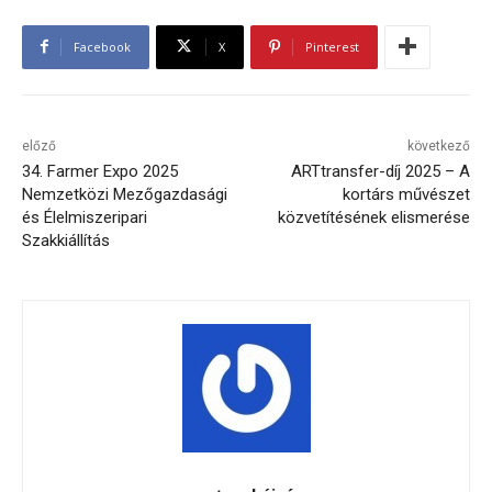
Facebook
X
Pinterest
előző
következő
34. Farmer Expo 2025
ARTtransfer-díj 2025 – A
Nemzetközi Mezőgazdasági
kortárs művészet
és Élelmiszeripari
közvetítésének elismerése
Szakkiállítás