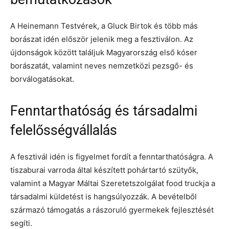
A Heinemann Testvérek, a Gluck Birtok és több más
borászat idén először jelenik meg a fesztiválon. Az
újdonságok között találjuk Magyarország első kóser
borászatát, valamint neves nemzetközi pezsgő- és
borválogatásokat.
Fenntarthatóság és társadalmi
felelősségvállalás
A fesztivál idén is figyelmet fordít a fenntarthatóságra. A
tiszaburai varroda által készített pohártartó szütyők,
valamint a Magyar Máltai Szeretetszolgálat food truckja a
társadalmi küldetést is hangsúlyozzák. A bevételből
származó támogatás a rászoruló gyermekek fejlesztését
segíti.