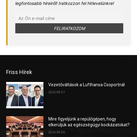
legfontosabb híreiről! Iratkozzon fel hírlevelünkre!
Friss Hírek
Vezetőváltások a Lufthansa Csoportnál
2026.08.07.
Mire figyeljünk a repülőgépen, hogy
elkerüljük az egészségügyi kockázatokat?
2026.08.06.