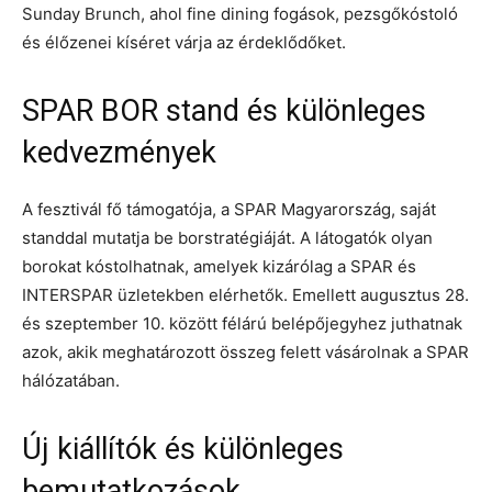
Sunday Brunch, ahol fine dining fogások, pezsgőkóstoló
és élőzenei kíséret várja az érdeklődőket.
SPAR BOR stand és különleges
kedvezmények
A fesztivál fő támogatója, a SPAR Magyarország, saját
standdal mutatja be borstratégiáját. A látogatók olyan
borokat kóstolhatnak, amelyek kizárólag a SPAR és
INTERSPAR üzletekben elérhetők. Emellett augusztus 28.
és szeptember 10. között félárú belépőjegyhez juthatnak
azok, akik meghatározott összeg felett vásárolnak a SPAR
hálózatában.
Új kiállítók és különleges
bemutatkozások