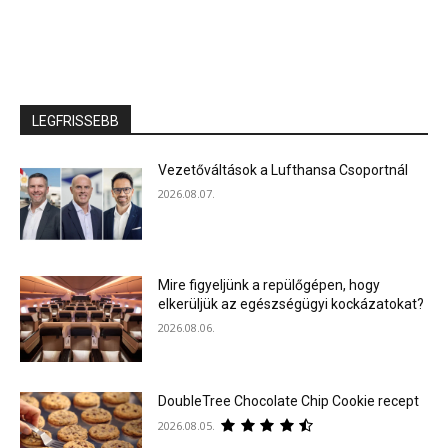
LEGFRISSEBB
Vezetőváltások a Lufthansa Csoportnál
2026.08.07.
Mire figyeljünk a repülőgépen, hogy
elkerüljük az egészségügyi kockázatokat?
2026.08.06.
DoubleTree Chocolate Chip Cookie recept
2026.08.05.