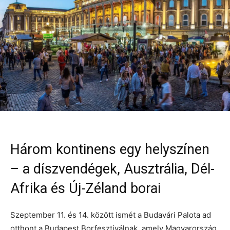
Három kontinens egy helyszínen
– a díszvendégek, Ausztrália, Dél-
Afrika és Új-Zéland borai
Szeptember 11. és 14. között ismét a Budavári Palota ad
otthont a Budapest Borfesztiválnak, amely Magyarország