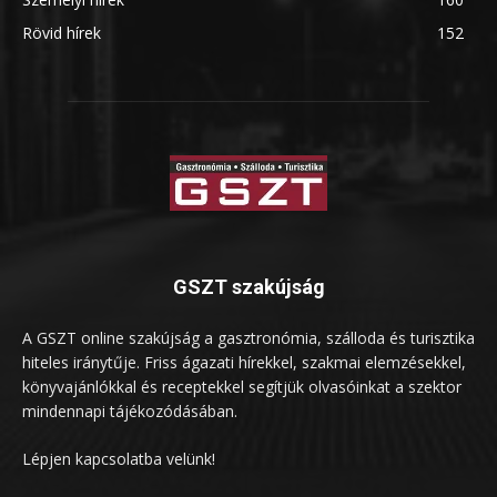
Rövid hírek
152
GSZT szakújság
A GSZT online szakújság a gasztronómia, szálloda és turisztika
hiteles iránytűje. Friss ágazati hírekkel, szakmai elemzésekkel,
könyvajánlókkal és receptekkel segítjük olvasóinkat a szektor
mindennapi tájékozódásában.
Lépjen kapcsolatba velünk!