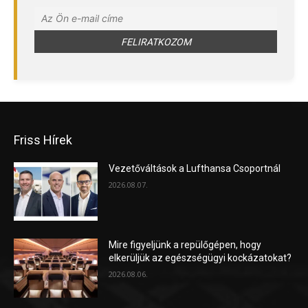
Friss Hírek
Vezetőváltások a Lufthansa Csoportnál
2026.08.07.
Mire figyeljünk a repülőgépen, hogy
elkerüljük az egészségügyi kockázatokat?
2026.08.06.