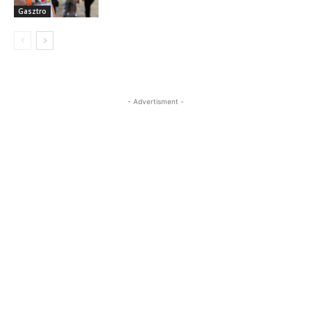
Gasztro
- Advertisment -