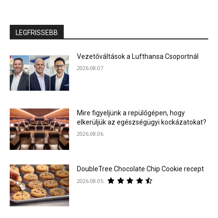
LEGFRISSEBB
Vezetőváltások a Lufthansa Csoportnál
2026.08.07.
Mire figyeljünk a repülőgépen, hogy
elkerüljük az egészségügyi kockázatokat?
2026.08.06.
DoubleTree Chocolate Chip Cookie recept
2026.08.05.