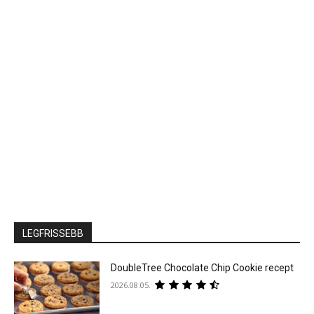
LEGFRISSEBB
DoubleTree Chocolate Chip Cookie recept
2026.08.05.