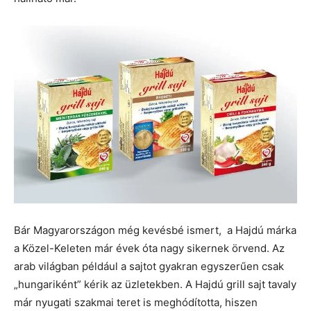
Bár Magyarországon még kevésbé ismert, a Hajdú márka
a Közel-Keleten már évek óta nagy sikernek örvend. Az
arab világban például a sajtot gyakran egyszerűen csak
„hungariként” kérik az üzletekben. A Hajdú grill sajt tavaly
már nyugati szakmai teret is meghódította, hiszen