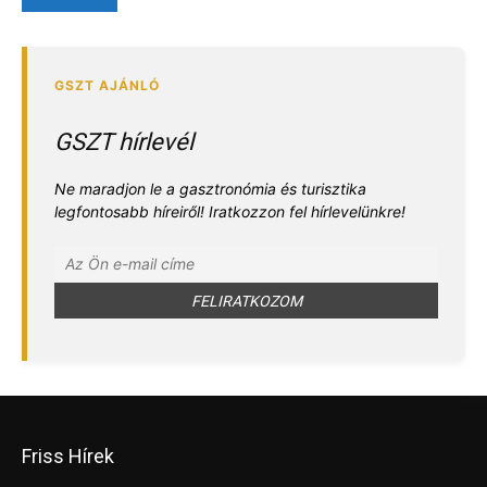
GSZT hírlevél
Ne maradjon le a gasztronómia és turisztika
legfontosabb híreiről! Iratkozzon fel hírlevelünkre!
Friss Hírek