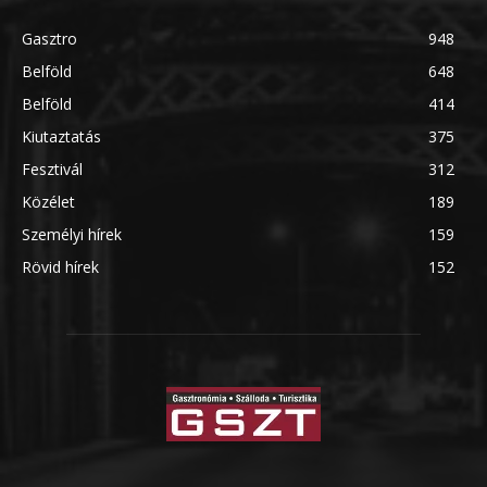
Gasztro
948
Belföld
648
Belföld
414
Kiutaztatás
375
Fesztivál
312
Közélet
189
Személyi hírek
159
Rövid hírek
152