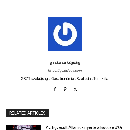
gsztszakújság
https://gsztujsag.com
GSZT szakújság :: Gasztronómia : Szálloda : Turisztika
RELATED ARTICLES
Az Egyesült Államok nyerte a Bocuse d’Or