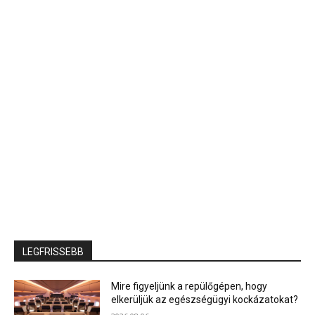
LEGFRISSEBB
Mire figyeljünk a repülőgépen, hogy
elkerüljük az egészségügyi kockázatokat?