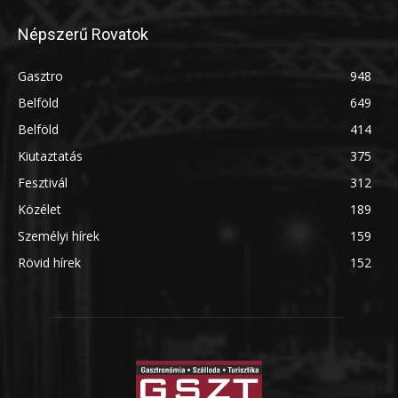
Népszerű Rovatok
Gasztro
948
Belföld
649
Belföld
414
Kiutaztatás
375
Fesztivál
312
Közélet
189
Személyi hírek
159
Rövid hírek
152