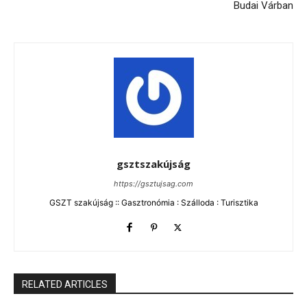
Budai Várban
gsztszakújság
https://gsztujsag.com
GSZT szakújság :: Gasztronómia : Szálloda : Turisztika
RELATED ARTICLES