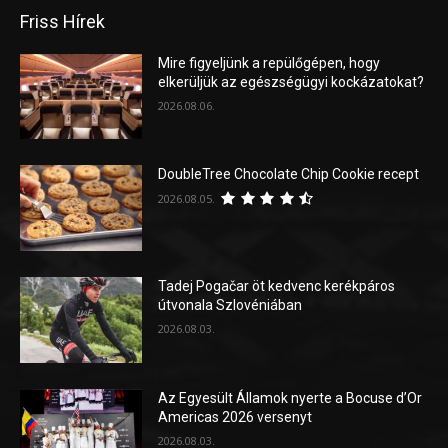
Friss Hírek
Mire figyeljünk a repülőgépen, hogy
elkerüljük az egészségügyi kockázatokat?
2026.08.06.
DoubleTree Chocolate Chip Cookie recept
2026.08.05.
Tadej Pogačar öt kedvenc kerékpáros
útvonala Szlovéniában
2026.08.03.
Az Egyesült Államok nyerte a Bocuse d’Or
Americas 2026 versenyt
2026.08.03.