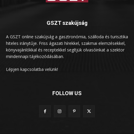
GSZT szakújság
A GSZT online szakújság a gasztronómia, szálloda és turisztika
hiteles iránytűje. Friss ágazati hírekkel, szakmai elemzésekkel,
könyvajánlókkal és receptekkel segítjük olvasóinkat a szektor
mindennapi tájékozódásában.
Lépjen kapcsolatba velünk!
FOLLOW US