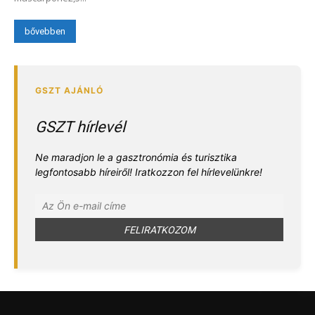
bővebben
GSZT hírlevél
Ne maradjon le a gasztronómia és turisztika
legfontosabb híreiről! Iratkozzon fel hírlevelünkre!