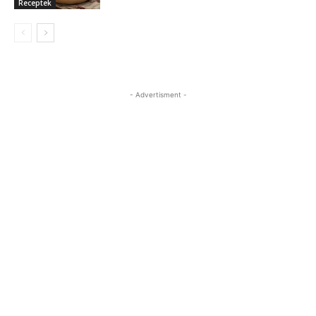
Receptek
- Advertisment -