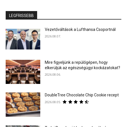
LEGFRISSEBB
Vezetőváltások a Lufthansa Csoportnál
2026.08.07.
Mire figyeljünk a repülőgépen, hogy
elkerüljük az egészségügyi kockázatokat?
2026.08.06.
DoubleTree Chocolate Chip Cookie recept
2026.08.05.