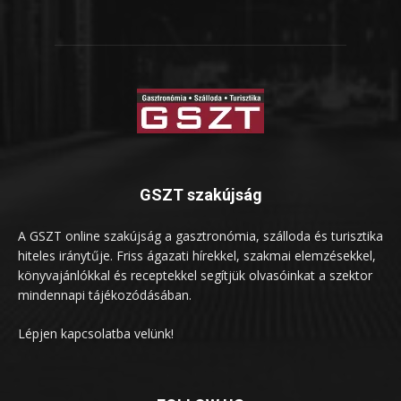
GSZT szakújság
A GSZT online szakújság a gasztronómia, szálloda és turisztika
hiteles iránytűje. Friss ágazati hírekkel, szakmai elemzésekkel,
könyvajánlókkal és receptekkel segítjük olvasóinkat a szektor
mindennapi tájékozódásában.
Lépjen kapcsolatba velünk!