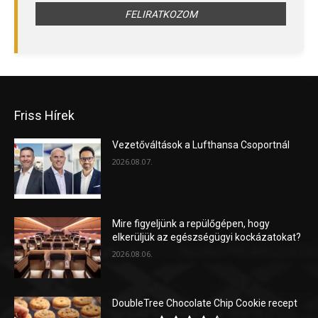
Friss Hírek
Vezetőváltások a Lufthansa Csoportnál
2026.08.07.
Mire figyeljünk a repülőgépen, hogy
elkerüljük az egészségügyi kockázatokat?
2026.08.06.
DoubleTree Chocolate Chip Cookie recept