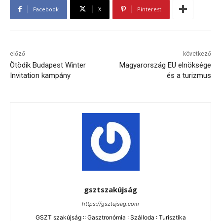
Facebook
X
Pinterest
előző
következő
Ötödik Budapest Winter
Magyarország EU elnöksége
Invitation kampány
és a turizmus
gsztszakújság
https://gsztujsag.com
GSZT szakújság :: Gasztronómia : Szálloda : Turisztika