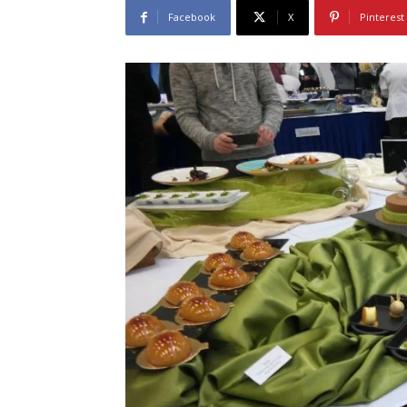
Facebook
X
Pinterest