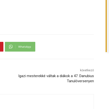
WhatsApp
következő
Igazi mesterekké váltak a diákok a 47. Danubius
Tanulóversenyen