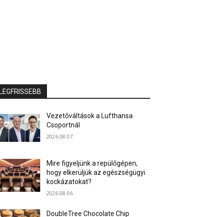
LEGFRISSEBB
Vezetőváltások a Lufthansa
Csoportnál
2026.08.07.
Mire figyeljünk a repülőgépen,
hogy elkerüljük az egészségügyi
kockázatokat?
2026.08.06.
DoubleTree Chocolate Chip