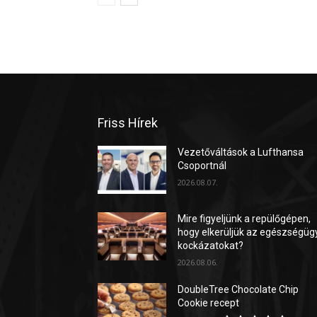
Friss Hírek
Vezetőváltások a Lufthansa
Csoportnál
2026.08.07.
Mire figyeljünk a repülőgépen,
hogy elkerüljük az egészségüg
kockázatokat?
2026.08.06.
DoubleTree Chocolate Chip
Cookie recept