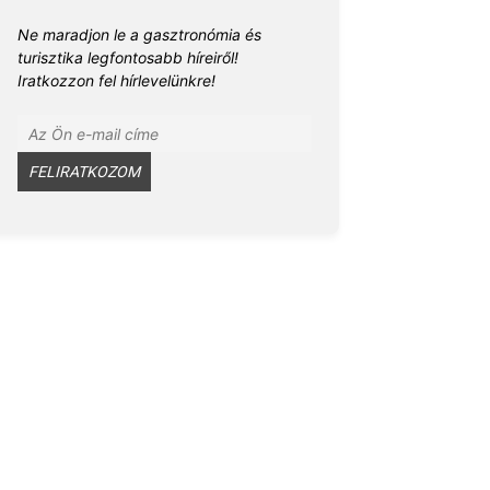
Ne maradjon le a gasztronómia és
turisztika legfontosabb híreiről!
Iratkozzon fel hírlevelünkre!