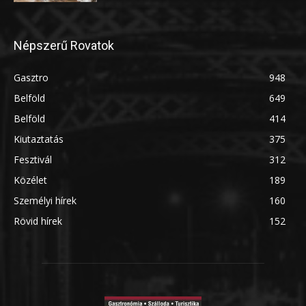
Népszerű Rovatok
Gasztro
948
Belföld
649
Belföld
414
Kiutaztatás
375
Fesztivál
312
Közélet
189
Személyi hírek
160
Rövid hírek
152