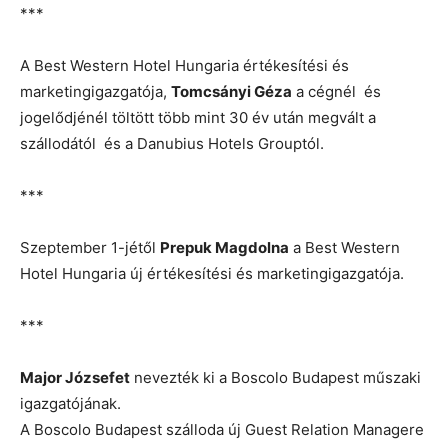
***
A Best Western Hotel Hungaria értékesítési és
marketingigazgatója,
Tomcsányi Géza
a cégnél és
jogelődjénél töltött több mint 30 év után megvált a
szállodától és a Danubius Hotels Grouptól.
***
Szeptember 1-jétől
Prepuk Magdolna
a Best Western
Hotel Hungaria új értékesítési és marketingigazgatója.
***
Major Józsefet
nevezték ki a Boscolo Budapest műszaki
igazgatójának.
A Boscolo Budapest szálloda új Guest Relation Managere