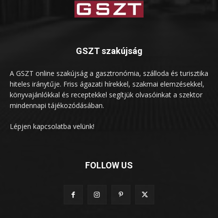
GSZT szakújság
A GSZT online szakújság a gasztronómia, szálloda és turisztika
hiteles iránytűje. Friss ágazati hírekkel, szakmai elemzésekkel,
könyvajánlókkal és receptekkel segítjük olvasóinkat a szektor
mindennapi tájékozódásában.
Lépjen kapcsolatba velünk!
FOLLOW US