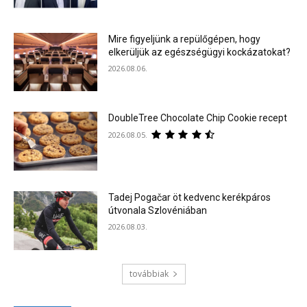
Mire figyeljünk a repülőgépen, hogy
elkerüljük az egészségügyi kockázatokat?
2026.08.06.
DoubleTree Chocolate Chip Cookie recept
2026.08.05.
Tadej Pogačar öt kedvenc kerékpáros
útvonala Szlovéniában
2026.08.03.
továbbiak