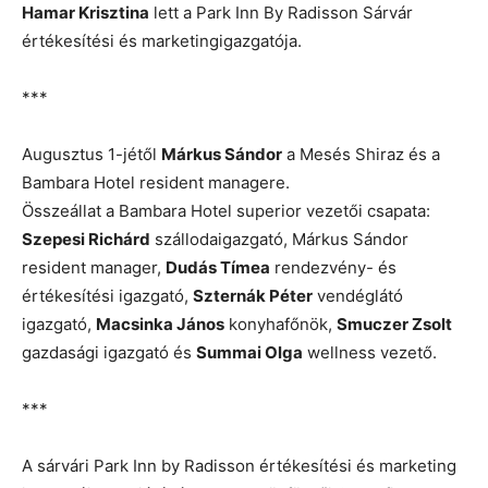
Hamar Krisztina
lett a Park Inn By Radisson Sárvár
értékesítési és marketingigazgatója.
***
Augusztus 1-jétől
Márkus Sándor
a Mesés Shiraz és a
Bambara Hotel resident managere.
Összeállat a Bambara Hotel superior vezetői csapata:
Szepesi Richárd
szállodaigazgató, Márkus Sándor
resident manager,
Dudás Tímea
rendezvény- és
értékesítési igazgató,
Szternák Péter
vendéglátó
igazgató,
Macsinka János
konyhafőnök,
Smuczer Zsolt
gazdasági igazgató és
Summai Olga
wellness vezető.
***
A sárvári Park Inn by Radisson értékesítési és marketing