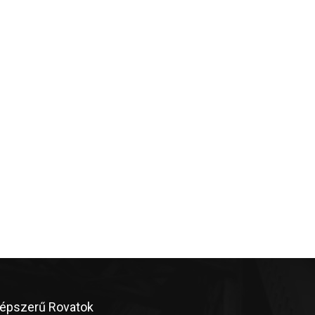
épszerű Rovatok