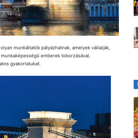
lyan munkáltatók pályázhatnak, amelyek vállalják,
tt munkaképességű emberek toborzásával,
atos gyakorlatukat.