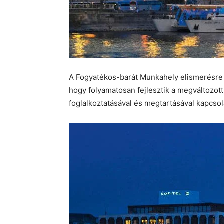
A Fogyatékos-barát Munkahely elismerésre o
hogy folyamatosan fejlesztik a megváltozo
foglalkoztatásával és megtartásával kapcsol