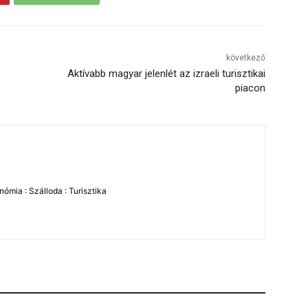
következő
Aktívabb magyar jelenlét az izraeli turisztikai
piacon
ómia : Szálloda : Turisztika