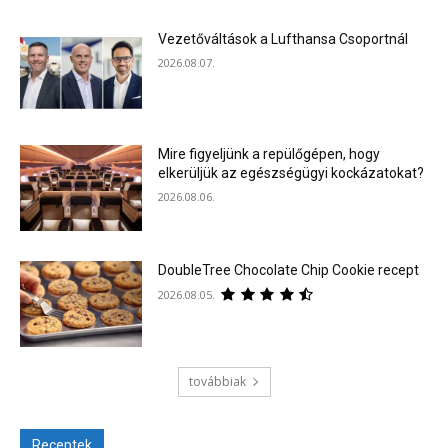
Vezetőváltások a Lufthansa Csoportnál
2026.08.07.
Mire figyeljünk a repülőgépen, hogy
elkerüljük az egészségügyi kockázatokat?
2026.08.06.
DoubleTree Chocolate Chip Cookie recept
2026.08.05.
továbbiak
Receptek