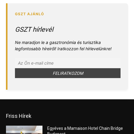
GSZT hírlevél
Ne maradjon le a gasztronómia és turisztika
legfontosabb híreiről! Iratkozzon fel hírlevelünkre!
Friss Hírek
Egyéves a Mamaison Hotel Chain Bridge
Budapest