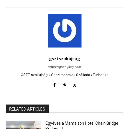
gsztszakújság
https://gsztujsag.com
GSZT szakújság :: Gasztronómia : Szálloda : Turisztika
RELATED ARTICLES
Egyéves a Mamaison Hotel Chain Bridge
Budapest