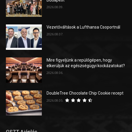
2026.08.09.
Vezetőváltások a Lufthansa Csoportnál
2026.08.07.
Mire figyeljünk a repülőgépen, hogy
elkerüljük az egészségügyi kockázatokat?
2026.08.06.
DoubleTree Chocolate Chip Cookie recept
2026.08.05.
GSZT Ajánlás