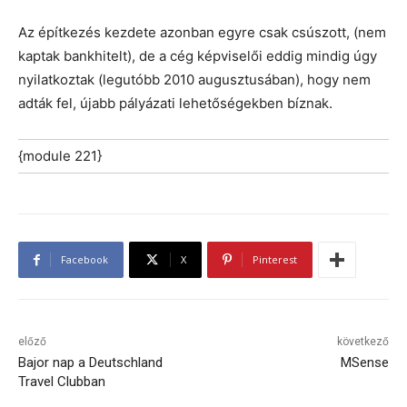
Az építkezés kezdete azonban egyre csak csúszott, (nem
kaptak bankhitelt), de a cég képviselői eddig mindig úgy
nyilatkoztak (legutóbb 2010 augusztusában), hogy nem
adták fel, újabb pályázati lehetőségekben bíznak.
{module 221}
Facebook
X
Pinterest
előző
következő
Bajor nap a Deutschland
MSense
Travel Clubban