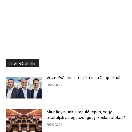
LEGFRISSEBB
Vezetőváltások a Lufthansa Csoportnál
2026.08.07.
Mire figyeljünk a repülőgépen, hogy
elkerüljük az egészségügyi kockázatokat?
2026.08.06.