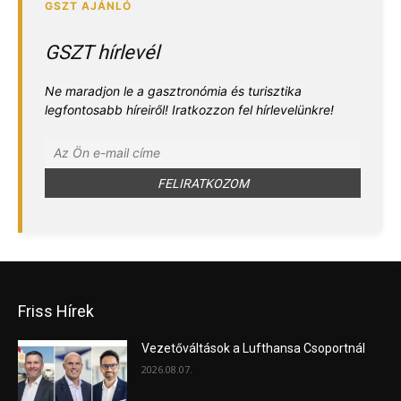
GSZT hírlevél
Ne maradjon le a gasztronómia és turisztika
legfontosabb híreiről! Iratkozzon fel hírlevelünkre!
Friss Hírek
Vezetőváltások a Lufthansa Csoportnál
2026.08.07.