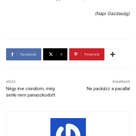
(Napi Gazdaság)
Facebook
X
Pinterest
előző
következő
Négy éve csinálom, még
Ne packázz a pacallal
senki nem panaszkodott