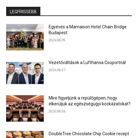
LEGFRISSEBB
Egyéves a Mamaison Hotel Chain Bridge
Budapest
2026.08.09.
Vezetőváltások a Lufthansa Csoportnál
2026.08.07.
Mire figyeljünk a repülőgépen, hogy
elkerüljük az egészségügyi kockázatokat?
2026.08.06.
DoubleTree Chocolate Chip Cookie recept