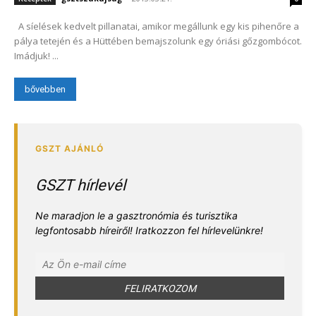
A síelések kedvelt pillanatai, amikor megállunk egy kis pihenőre a
pálya tetején és a Hüttében bemajszolunk egy óriási gőzgombócot.
Imádjuk! ...
bővebben
GSZT hírlevél
Ne maradjon le a gasztronómia és turisztika
legfontosabb híreiről! Iratkozzon fel hírlevelünkre!