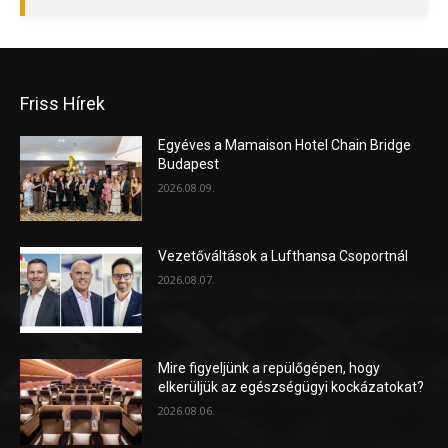
Friss Hírek
Egyéves a Mamaison Hotel Chain Bridge
Budapest
2026.08.09.
Vezetőváltások a Lufthansa Csoportnál
2026.08.07.
Mire figyeljünk a repülőgépen, hogy
elkerüljük az egészségügyi kockázatokat?
2026.08.06.