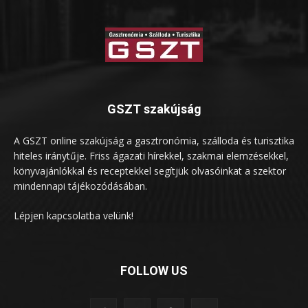
GSZT szakújság
A GSZT online szakújság a gasztronómia, szálloda és turisztika
hiteles iránytűje. Friss ágazati hírekkel, szakmai elemzésekkel,
könyvajánlókkal és receptekkel segítjük olvasóinkat a szektor
mindennapi tájékozódásában.
Lépjen kapcsolatba velünk!
FOLLOW US