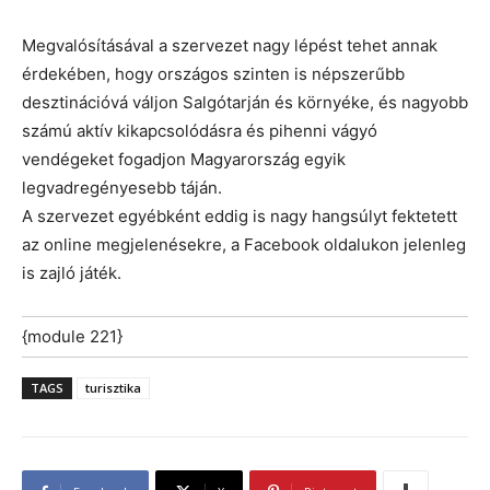
Megvalósításával a szervezet nagy lépést tehet annak
érdekében, hogy országos szinten is népszerűbb
desztinációvá váljon Salgótarján és környéke, és nagyobb
számú aktív kikapcsolódásra és pihenni vágyó
vendégeket fogadjon Magyarország egyik
legvadregényesebb táján.
A szervezet egyébként eddig is nagy hangsúlyt fektetett
az online megjelenésekre, a Facebook oldalukon jelenleg
is zajló játék.
{module 221}
TAGS
turisztika