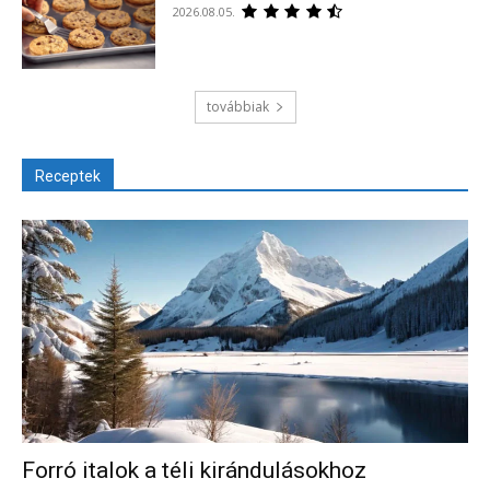
2026.08.05.
továbbiak
Receptek
Forró italok a téli kirándulásokhoz