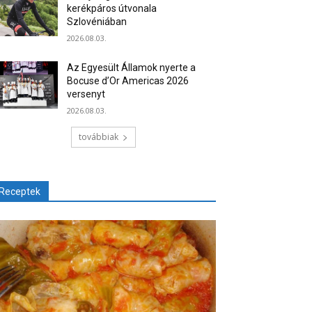
kerékpáros útvonala
Szlovéniában
2026.08.03.
Az Egyesült Államok nyerte a
Bocuse d’Or Americas 2026
versenyt
2026.08.03.
továbbiak
Receptek