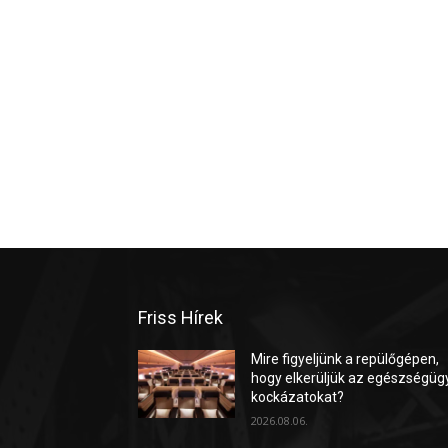
Friss Hírek
Mire figyeljünk a repülőgépen,
hogy elkerüljük az egészségüg
kockázatokat?
2026.08.06.