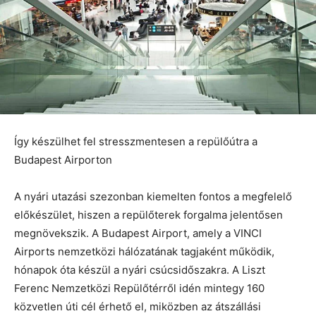
Így készülhet fel stresszmentesen a repülőútra a
Budapest Airporton
A nyári utazási szezonban kiemelten fontos a megfelelő
előkészület, hiszen a repülőterek forgalma jelentősen
megnövekszik. A Budapest Airport, amely a VINCI
Airports nemzetközi hálózatának tagjaként működik,
hónapok óta készül a nyári csúcsidőszakra. A Liszt
Ferenc Nemzetközi Repülőtérről idén mintegy 160
közvetlen úti cél érhető el, miközben az átszállási