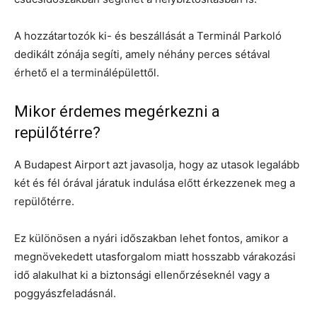
A hozzátartozók ki- és beszállását a Terminál Parkoló
dedikált zónája segíti, amely néhány perces sétával
érhető el a terminálépülettől.
Mikor érdemes megérkezni a
repülőtérre?
A Budapest Airport azt javasolja, hogy az utasok legalább
két és fél órával járatuk indulása előtt érkezzenek meg a
repülőtérre.
Ez különösen a nyári időszakban lehet fontos, amikor a
megnövekedett utasforgalom miatt hosszabb várakozási
idő alakulhat ki a biztonsági ellenőrzéseknél vagy a
poggyászfeladásnál.