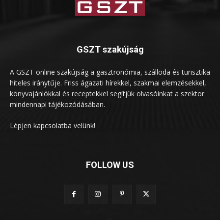
GSZT szakújság
A GSZT online szakújság a gasztronómia, szálloda és turisztika
hiteles iránytűje. Friss ágazati hírekkel, szakmai elemzésekkel,
könyvajánlókkal és receptekkel segítjük olvasóinkat a szektor
mindennapi tájékozódásában.
Lépjen kapcsolatba velünk!
FOLLOW US