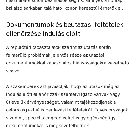
használatot külön beállítások segítik, amelyek a honlap
bal alsó sarkában található ikonon keresztül érhetők el.
Dokumentumok és beutazási feltételek
ellenőrzése indulás előtt
A repülőtéri tapasztalatok szerint az utazás során
felmerülő problémák jelentős része az utazási
dokumentumokkal kapcsolatos hiányosságokra vezethető
vissza.
A szakemberek azt javasolják, hogy az utasok még az
indulás előtt ellenőrizzék személyi igazolványuk vagy
útlevelük érvényességét, valamint tájékozódjanak a
célország aktuális beutazási feltételeiről. Egyes országok
vízumot, speciális engedélyeket vagy egészségügyi
dokumentumokat is megkövetelhetnek.