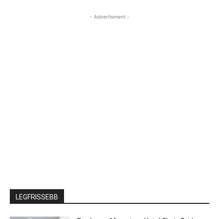
- Advertisment -
LEGFRISSEBB