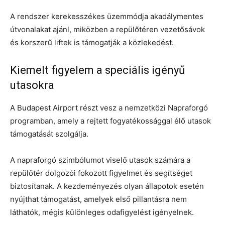
A rendszer kerekesszékes üzemmódja akadálymentes
útvonalakat ajánl, miközben a repülőtéren vezetősávok
és korszerű liftek is támogatják a közlekedést.
Kiemelt figyelem a speciális igényű
utasokra
A Budapest Airport részt vesz a nemzetközi Napraforgó
programban, amely a rejtett fogyatékossággal élő utasok
támogatását szolgálja.
A napraforgó szimbólumot viselő utasok számára a
repülőtér dolgozói fokozott figyelmet és segítséget
biztosítanak. A kezdeményezés olyan állapotok esetén
nyújthat támogatást, amelyek első pillantásra nem
láthatók, mégis különleges odafigyelést igényelnek.