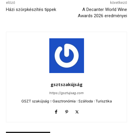
előző
következő
Házi szörpkészítés tippek
A Decanter World Wine
Awards 2026 eredményei
gsztszakújság
https://gsztujsag.com
GSZT szakújság :: Gasztronómia : Szálloda : Turisztika