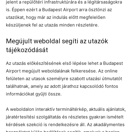
jelent a repülőtéri infrastruktúrára és a légitársaságokra
is. Éppen ezért a Budapest Airport arra ösztönzi az
utazókat, hogy már az indulás előtt megfelelően
készüljenek fel az utazás minden részletére.
Megújult weboldal segíti az utazók
tájékozódását
Az utazás előkészítésének első lépése lehet a Budapest
Airport megújult weboldalának felkeresése. Az online
felületen az utasok személyre szabott utazási útmutatót
találhatnak, amely az adott járathoz kapcsolódó fontos
információkat gyűjti össze.
A weboldalon interaktív termináltérkép, aktuális ajánlatok,
járatértesítési szolgáltatás és részletes gyakran ismételt
kérdések szekció is rendelkezésre áll. Az akadálymentes