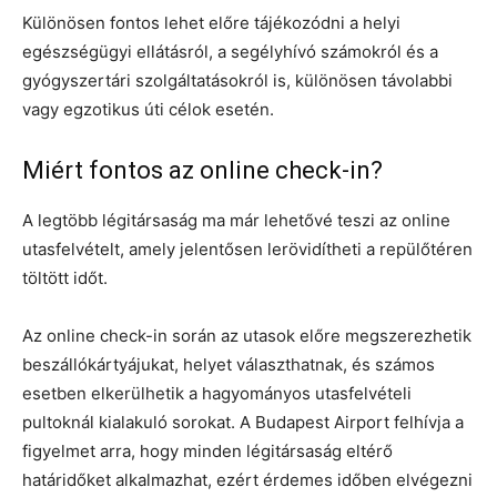
Különösen fontos lehet előre tájékozódni a helyi
egészségügyi ellátásról, a segélyhívó számokról és a
gyógyszertári szolgáltatásokról is, különösen távolabbi
vagy egzotikus úti célok esetén.
Miért fontos az online check-in?
A legtöbb légitársaság ma már lehetővé teszi az online
utasfelvételt, amely jelentősen lerövidítheti a repülőtéren
töltött időt.
Az online check-in során az utasok előre megszerezhetik
beszállókártyájukat, helyet választhatnak, és számos
esetben elkerülhetik a hagyományos utasfelvételi
pultoknál kialakuló sorokat. A Budapest Airport felhívja a
figyelmet arra, hogy minden légitársaság eltérő
határidőket alkalmazhat, ezért érdemes időben elvégezni