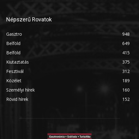
Népszerű Rovatok
Gasztro
948
Belföld
649
Belföld
415
Kiutaztatás
375
Fesztivál
312
Közélet
189
Személyi hírek
160
Rövid hírek
152