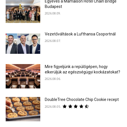
Egyéves a Mamaison Hotel Chain Bridge
Budapest
2026.08.09.
Vezetőváltások a Lufthansa Csoportnál
2026.08.07.
Mire figyeljünk a repülőgépen, hogy
elkerüljük az egészségügyi kockázatokat?
2026.08.06.
DoubleTree Chocolate Chip Cookie recept
2026.08.05.