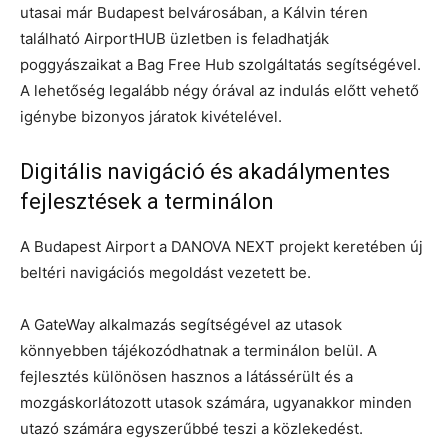
utasai már Budapest belvárosában, a Kálvin téren
található AirportHUB üzletben is feladhatják
poggyászaikat a Bag Free Hub szolgáltatás segítségével.
A lehetőség legalább négy órával az indulás előtt vehető
igénybe bizonyos járatok kivételével.
Digitális navigáció és akadálymentes
fejlesztések a terminálon
A Budapest Airport a DANOVA NEXT projekt keretében új
beltéri navigációs megoldást vezetett be.
A GateWay alkalmazás segítségével az utasok
könnyebben tájékozódhatnak a terminálon belül. A
fejlesztés különösen hasznos a látássérült és a
mozgáskorlátozott utasok számára, ugyanakkor minden
utazó számára egyszerűbbé teszi a közlekedést.