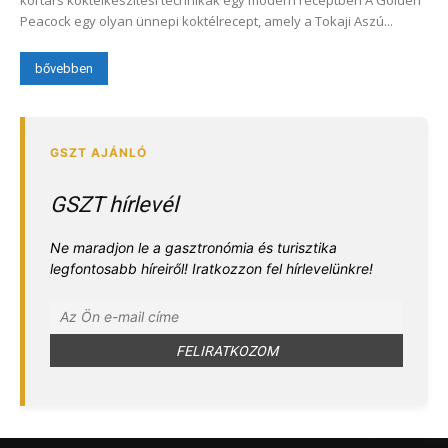
Peacock egy olyan ünnepi koktélrecept, amely a Tokaji Aszú...
bővebben
GSZT hírlevél
Ne maradjon le a gasztronómia és turisztika
legfontosabb híreiről! Iratkozzon fel hírlevelünkre!