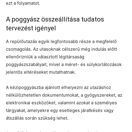
ezt a folyamatot.
A poggyász összeállítása tudatos
tervezést igényel
A repülőutazás egyik legfontosabb része a megfelelő
csomagolás. Az utasoknak célszerű még indulás előtt
ellenőrizniük a választott légitársaság
poggyászszabályait, mivel a méret- és súlykorlátozások
jelentős eltéréseket mutathatnak.
A kézipoggyászba ajánlott elhelyezni az utazáshoz
nélkülözhetetlen dokumentumokat, a gyógyszereket, az
elektronikai eszközöket, valamint azokat a személyes
tárgyakat, amelyekre egy esetleges járatkésés vagy
átszállás során szükség lehet.