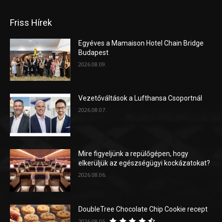
Friss Hírek
Egyéves a Mamaison Hotel Chain Bridge
Budapest
2026.08.09.
Vezetőváltások a Lufthansa Csoportnál
2026.08.07.
Mire figyeljünk a repülőgépen, hogy
elkerüljük az egészségügyi kockázatokat?
2026.08.06.
DoubleTree Chocolate Chip Cookie recept
2026.08.05.