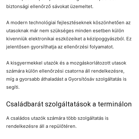
biztonsági ellenőrző sávokat üzemeltet.
A modern technológiai fejlesztéseknek köszönhetően az
utasoknak már nem szükséges minden esetben külön
kivenniük elektronikai eszközeiket a kézipoggyászból. Ez
jelentősen gyorsíthatja az ellenőrzési folyamatot.
A kisgyermekkel utazók és a mozgáskorlátozott utasok
számára külön ellenőrzési csatorna áll rendelkezésre,
míg a gyorsabb áthaladást a Gyorsítósáv szolgáltatás is
segíti.
Családbarát szolgáltatások a terminálon
A családos utazók számára több szolgáltatás is
rendelkezésre áll a repülőtéren.