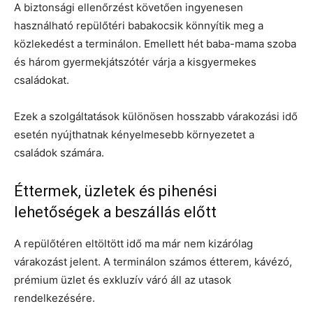
A biztonsági ellenőrzést követően ingyenesen
használható repülőtéri babakocsik könnyítik meg a
közlekedést a terminálon. Emellett hét baba-mama szoba
és három gyermekjátszótér várja a kisgyermekes
családokat.
Ezek a szolgáltatások különösen hosszabb várakozási idő
esetén nyújthatnak kényelmesebb környezetet a
családok számára.
Éttermek, üzletek és pihenési
lehetőségek a beszállás előtt
A repülőtéren eltöltött idő ma már nem kizárólag
várakozást jelent. A terminálon számos étterem, kávézó,
prémium üzlet és exkluzív váró áll az utasok
rendelkezésére.