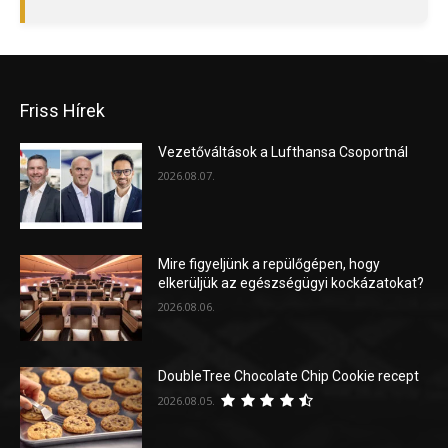
Friss Hírek
Vezetőváltások a Lufthansa Csoportnál
2026.08.07.
Mire figyeljünk a repülőgépen, hogy
elkerüljük az egészségügyi kockázatokat?
2026.08.06.
DoubleTree Chocolate Chip Cookie recept
2026.08.05.