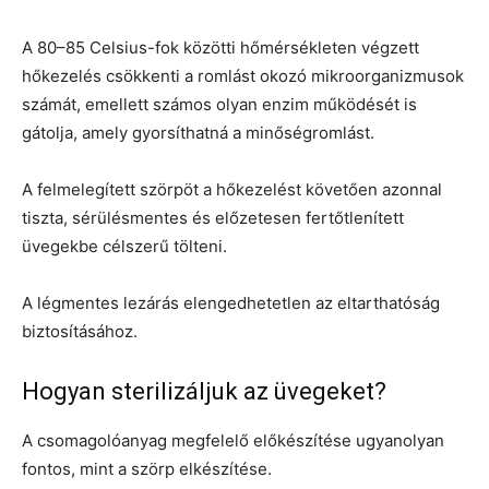
A 80–85 Celsius-fok közötti hőmérsékleten végzett
hőkezelés csökkenti a romlást okozó mikroorganizmusok
számát, emellett számos olyan enzim működését is
gátolja, amely gyorsíthatná a minőségromlást.
A felmelegített szörpöt a hőkezelést követően azonnal
tiszta, sérülésmentes és előzetesen fertőtlenített
üvegekbe célszerű tölteni.
A légmentes lezárás elengedhetetlen az eltarthatóság
biztosításához.
Hogyan sterilizáljuk az üvegeket?
A csomagolóanyag megfelelő előkészítése ugyanolyan
fontos, mint a szörp elkészítése.