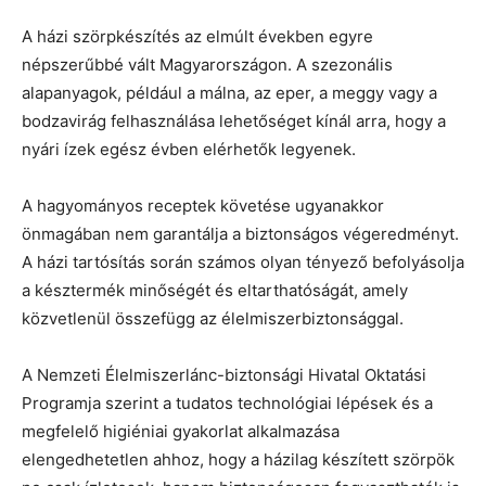
A házi szörpkészítés az elmúlt években egyre
népszerűbbé vált Magyarországon. A szezonális
alapanyagok, például a málna, az eper, a meggy vagy a
bodzavirág felhasználása lehetőséget kínál arra, hogy a
nyári ízek egész évben elérhetők legyenek.
A hagyományos receptek követése ugyanakkor
önmagában nem garantálja a biztonságos végeredményt.
A házi tartósítás során számos olyan tényező befolyásolja
a késztermék minőségét és eltarthatóságát, amely
közvetlenül összefügg az élelmiszerbiztonsággal.
A Nemzeti Élelmiszerlánc-biztonsági Hivatal Oktatási
Programja szerint a tudatos technológiai lépések és a
megfelelő higiéniai gyakorlat alkalmazása
elengedhetetlen ahhoz, hogy a házilag készített szörpök