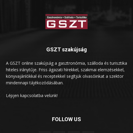
GSZT szakújság
A GSZT online szakújság a gasztronómia, szálloda és turisztika
hiteles iránytűje. Friss ágazati hírekkel, szakmai elemzésekkel,
könyvajánlókkal és receptekkel segítjük olvasóinkat a szektor
mindennapi tájékozódásában.
Lépjen kapcsolatba velünk!
FOLLOW US