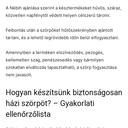
A Nébih ajánlása szerint a késztermékeket hűvös, száraz,
közvetlen napfénytől védett helyen célszerű tárolni.
Felbontás után a szörpöket hűtőszekrényben ajánlott
tartani, és a lehető legrövidebb időn belül elfogyasztani.
Amennyiben a terméken elszíneződés, pezsgés,
kellemetlen szag, penészesedés vagy bármilyen
szokatlan elváltozás tapasztalható, a szörp fogyasztása
nem javasolt.
Hogyan készítsünk biztonságosan
házi szörpöt? – Gyakorlati
ellenőrzőlista