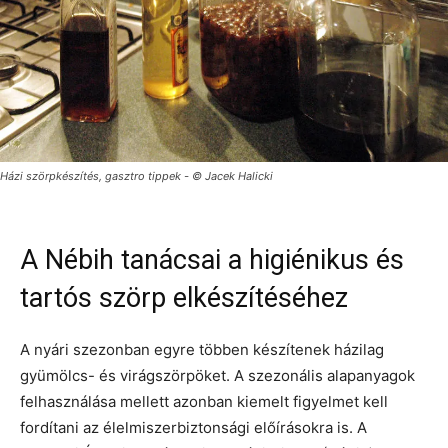
Házi szörpkészítés, gasztro tippek - © Jacek Halicki
A Nébih tanácsai a higiénikus és
tartós szörp elkészítéséhez
A nyári szezonban egyre többen készítenek házilag
gyümölcs- és virágszörpöket. A szezonális alapanyagok
felhasználása mellett azonban kiemelt figyelmet kell
fordítani az élelmiszerbiztonsági előírásokra is. A