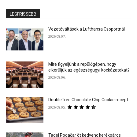
LEGFRISSEBB
Vezetőváltások a Lufthansa Csoportnál
2026.08.07.
Mire figyeljünk a repülőgépen, hogy
elkerüljük az egészségügyi kockázatokat?
2026.08.06.
DoubleTree Chocolate Chip Cookie recept
2026.08.05.
Tadej Pogačar öt kedvenc kerékpáros