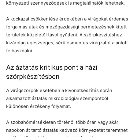
környezeti szennyeződések is megtalálhatók lehetnek.
A kockázat csökkentése érdekében a virágokat érdemes
forgalmas utak és mezőgazdasági permetezésnek kitett
területek közelétől távol gyűjteni. A szörpkészítéshez
kizárólag egészséges, sérülésmentes virágzatot ajánlott
felhasználni.
Az áztatás kritikus pont a házi
szörpkészítésben
A virágszörpök esetében a kivonatkészítés során
alkalmazott áztatás mikrobiológiai szempontból
különösen érzékeny folyamat.
A szobahőmérsékleten történő, több órán vagy akár
napokon át tartó áztatás kedvező környezetet teremthet