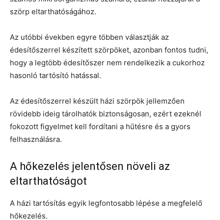
szörp eltarthatóságához.
Az utóbbi években egyre többen választják az
édesítőszerrel készített szörpöket, azonban fontos tudni,
hogy a legtöbb édesítőszer nem rendelkezik a cukorhoz
hasonló tartósító hatással.
Az édesítőszerrel készült házi szörpök jellemzően
rövidebb ideig tárolhatók biztonságosan, ezért ezeknél
fokozott figyelmet kell fordítani a hűtésre és a gyors
felhasználásra.
A hőkezelés jelentősen növeli az
eltarthatóságot
A házi tartósítás egyik legfontosabb lépése a megfelelő
hőkezelés.