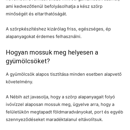
ami kedvezőtlenül befolyásolhatja a kész szörp
minőségét és eltarthatóságát.
A szörpkészítéshez kizárólag friss, egészséges, ép
alapanyagokat érdemes felhasználni.
Hogyan mossuk meg helyesen a
gyümölcsöket?
A gyümölcsök alapos tisztítása minden esetben alapvető
követelmény.
A Nébih azt javasolja, hogy a szörp alapanyagait folyó
ivóvízzel alaposan mossuk meg, ügyelve arra, hogy a
felületükön megtapadt földmaradványokat, port és egyéb
szennyeződéseket maradéktalanul eltávolítsuk.