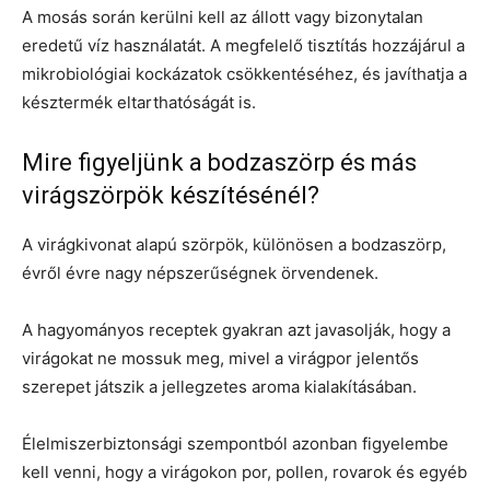
A mosás során kerülni kell az állott vagy bizonytalan
eredetű víz használatát. A megfelelő tisztítás hozzájárul a
mikrobiológiai kockázatok csökkentéséhez, és javíthatja a
késztermék eltarthatóságát is.
Mire figyeljünk a bodzaszörp és más
virágszörpök készítésénél?
A virágkivonat alapú szörpök, különösen a bodzaszörp,
évről évre nagy népszerűségnek örvendenek.
A hagyományos receptek gyakran azt javasolják, hogy a
virágokat ne mossuk meg, mivel a virágpor jelentős
szerepet játszik a jellegzetes aroma kialakításában.
Élelmiszerbiztonsági szempontból azonban figyelembe
kell venni, hogy a virágokon por, pollen, rovarok és egyéb