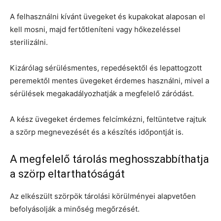
A felhasználni kívánt üvegeket és kupakokat alaposan el
kell mosni, majd fertőtleníteni vagy hőkezeléssel
sterilizálni.
Kizárólag sérülésmentes, repedésektől és lepattogzott
peremektől mentes üvegeket érdemes használni, mivel a
sérülések megakadályozhatják a megfelelő záródást.
A kész üvegeket érdemes felcímkézni, feltüntetve rajtuk
a szörp megnevezését és a készítés időpontját is.
A megfelelő tárolás meghosszabbíthatja
a szörp eltarthatóságát
Az elkészült szörpök tárolási körülményei alapvetően
befolyásolják a minőség megőrzését.