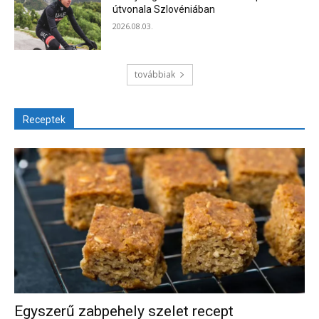
útvonala Szlovéniában
2026.08.03.
továbbiak
Receptek
Egyszerű zabpehely szelet recept