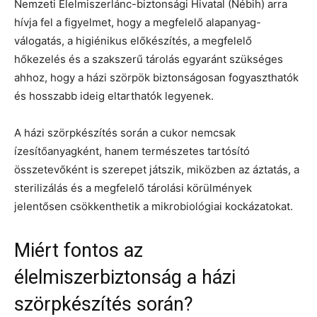
Nemzeti Élelmiszerlánc-biztonsági Hivatal (Nébih) arra
hívja fel a figyelmet, hogy a megfelelő alapanyag-
válogatás, a higiénikus előkészítés, a megfelelő
hőkezelés és a szakszerű tárolás egyaránt szükséges
ahhoz, hogy a házi szörpök biztonságosan fogyaszthatók
és hosszabb ideig eltarthatók legyenek.
A házi szörpkészítés során a cukor nemcsak
ízesítőanyagként, hanem természetes tartósító
összetevőként is szerepet játszik, miközben az áztatás, a
sterilizálás és a megfelelő tárolási körülmények
jelentősen csökkenthetik a mikrobiológiai kockázatokat.
Miért fontos az
élelmiszerbiztonság a házi
szörpkészítés során?