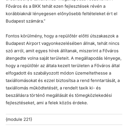
Főváros és a BKK tehát ezen fejlesztések révén a
korábbiaknál lényegesen előnyösebb feltételeket ért el
Budapest számára.”
Fontos körülmény, hogy a repülőtér előtti útszakaszok a
Budapest Airport vagyonkezelésében állnak, tehát nincs
szó arról, amit egyes hírek állítanak, miszerint a Főváros
átengedte volna saját területeit. A megállapodás lényege,
hogy a repülőtér az általa kezelt területen a Főváros által
elfogadott és szabályozott módon üzemeltethesse a
taxiállomásokat és ezzel biztosítsa a rend fenntartását, a
taxiállomás működtetését, a rendelt taxik ki- és
beszállásra történő megállását és tömegközlekedési
fejlesztéseket, ami a felek közös érdeke.
{module 221}