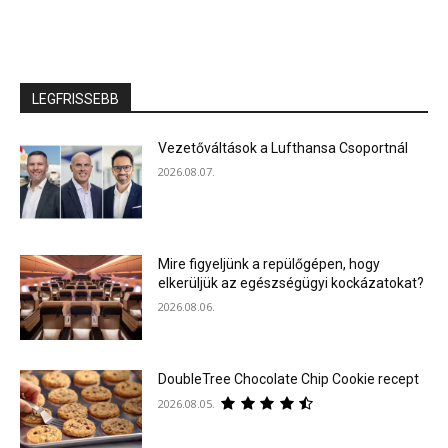
LEGFRISSEBB
Vezetőváltások a Lufthansa Csoportnál
2026.08.07.
Mire figyeljünk a repülőgépen, hogy
elkerüljük az egészségügyi kockázatokat?
2026.08.06.
DoubleTree Chocolate Chip Cookie recept
2026.08.05.