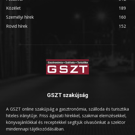
Közélet
189
Személyi hírek
160
Rövid hírek
152
GSZT szakújság
A GSZT online szakújság a gasztronómia, szálloda és turisztika
hiteles iránytűje. Friss ágazati hírekkel, szakmai elemzésekkel,
könyvajánlókkal és receptekkel segítjük olvasóinkat a szektor
mindennapi tájékozódásában.