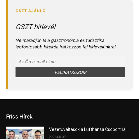
GSZT hírlevél
Ne maradjon le a gasztronómia és turisztika
legfontosabb híreiről! Iratkozzon fel hírlevelünkre!
Friss Hírek
Vezetőváltások a Lufthansa Csoportnál
2026.08.07.