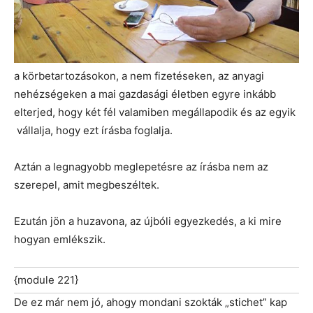
a körbetartozásokon, a nem fizetéseken, az anyagi
nehézségeken a mai gazdasági életben egyre inkább
elterjed, hogy két fél valamiben megállapodik és az egyik
vállalja, hogy ezt írásba foglalja.
Aztán a legnagyobb meglepetésre az írásba nem az
szerepel, amit megbeszéltek.
Ezután jön a huzavona, az újbóli egyezkedés, a ki mire
hogyan emlékszik.
{module 221}
De ez már nem jó, ahogy mondani szokták „stichet” kap