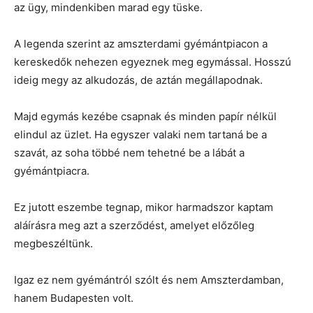
az ügy, mindenkiben marad egy tüske.
A legenda szerint az amszterdami gyémántpiacon a
kereskedők nehezen egyeznek meg egymással. Hosszú
ideig megy az alkudozás, de aztán megállapodnak.
Majd egymás kezébe csapnak és minden papír nélkül
elindul az üzlet. Ha egyszer valaki nem tartaná be a
szavát, az soha többé nem tehetné be a lábát a
gyémántpiacra.
Ez jutott eszembe tegnap, mikor harmadszor kaptam
aláírásra meg azt a szerződést, amelyet előzőleg
megbeszéltünk.
Igaz ez nem gyémántról szólt és nem Amszterdamban,
hanem Budapesten volt.