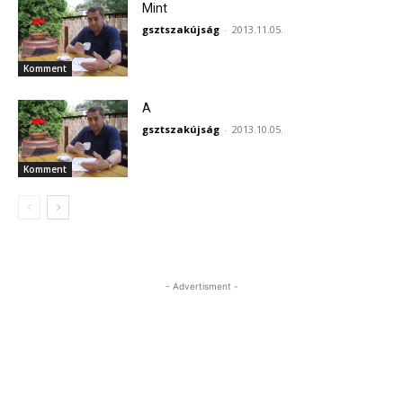
Mint
gsztszakújság
-
2013.11.05.
Komment
A
gsztszakújság
-
2013.10.05.
Komment
- Advertisment -