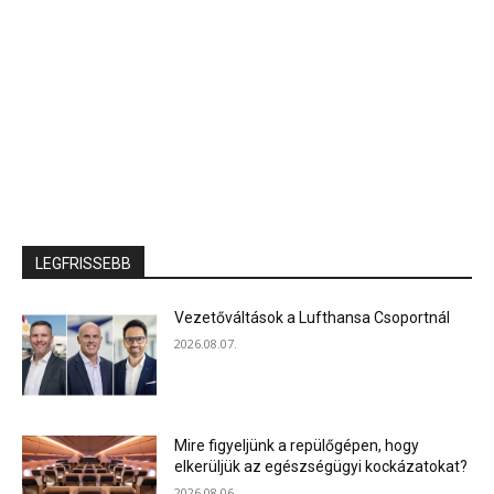
LEGFRISSEBB
Vezetőváltások a Lufthansa Csoportnál
2026.08.07.
Mire figyeljünk a repülőgépen, hogy
elkerüljük az egészségügyi kockázatokat?
2026.08.06.