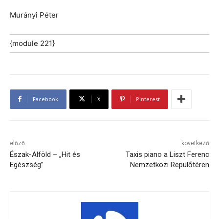
Murányi Péter
{module 221}
Facebook
X
Pinterest
előző
következő
Észak-Alföld – „Hit és
Taxis piano a Liszt Ferenc
Egészség”
Nemzetközi Repülőtéren