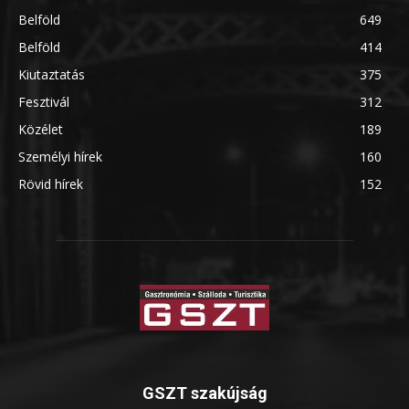
Belföld
649
Belföld
414
Kiutaztatás
375
Fesztivál
312
Közélet
189
Személyi hírek
160
Rövid hírek
152
GSZT szakújság