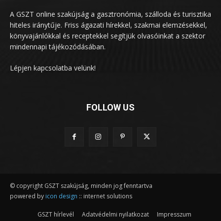
A GSZT online szakújság a gasztronómia, szálloda és turisztika
hiteles iránytűje. Friss ágazati hírekkel, szakmai elemzésekkel,
könyvajánlókkal és receptekkel segítjük olvasóinkat a szektor
mindennapi tájékozódásában.
Lépjen kapcsolatba velünk!
FOLLOW US
© copyright GSZT szakújság, minden jog fenntartva
powered by
icon design
:: internet solutions
GSZT hírlevél
Adatvédelmi nyilatkozat
Impresszum