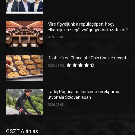
Mire figyeljünk a repülőgépen, hogy
elkerüljük az egészségügyi kockázatokat?
2026.08.06.
DoubleTree Chocolate Chip Cookie recept
2026.08.05.
Tadej Pogačar öt kedvenc kerékpáros
útvonala Szlovéniában
2026.08.03.
GSZT Ajánlás