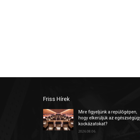
Friss Hírek
Mire figyeljünk a repülőgépen,
hogy elkerüljük az egészségüg
kockázatokat?
2026.08.06.