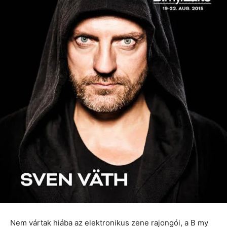
Nem vártak hiába az elektronikus zene rajongói, a B my