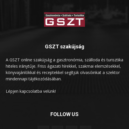
GSZT szakújság
A GSZT online szakújság a gasztronómia, szálloda és turisztika
hiteles iránytűje. Friss ágazati hírekkel, szakmai elemzésekkel,
könyvajánlókkal és receptekkel segítjük olvasóinkat a szektor
mindennapi tájékozódásában.
Lépjen kapcsolatba velünk!
FOLLOW US