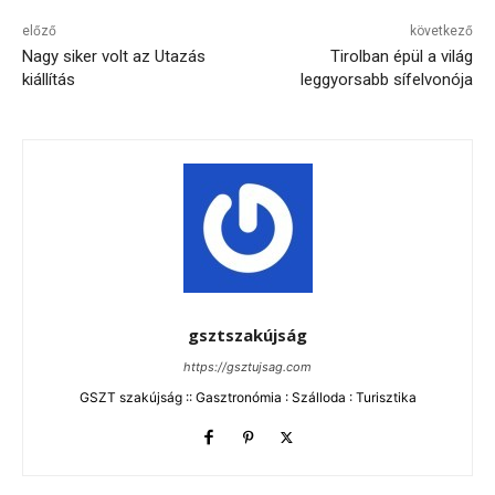
előző
következő
Nagy siker volt az Utazás
Tirolban épül a világ
kiállítás
leggyorsabb sífelvonója
gsztszakújság
https://gsztujsag.com
GSZT szakújság :: Gasztronómia : Szálloda : Turisztika