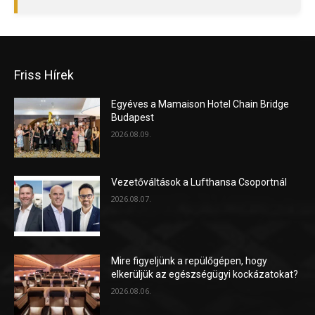
Friss Hírek
Egyéves a Mamaison Hotel Chain Bridge
Budapest
2026.08.09.
Vezetőváltások a Lufthansa Csoportnál
2026.08.07.
Mire figyeljünk a repülőgépen, hogy
elkerüljük az egészségügyi kockázatokat?
2026.08.06.