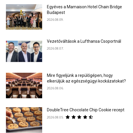
Egyéves a Mamaison Hotel Chain Bridge
Budapest
2026.08.09.
Vezetőváltások a Lufthansa Csoportnál
2026.08.07.
Mire figyeljünk a repülőgépen, hogy
elkerüljük az egészségügyi kockázatokat?
2026.08.06.
DoubleTree Chocolate Chip Cookie recept
2026.08.05.