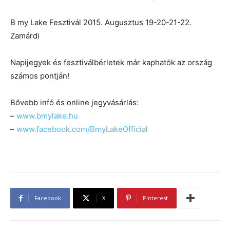
B my Lake Fesztivál 2015. Augusztus 19-20-21-22.
Zamárdi
Napijegyek és fesztiválbérletek már kaphatók az ország
számos pontján!
Bővebb infó és online jegyvásárlás:
–
www.bmylake.hu
–
www.facebook.com/BmyLakeOfficial
Facebook
X
Pinterest