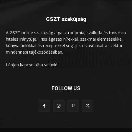
GSZT szakújság
A GSZT online szakújság a gasztronómia, szálloda és turisztika
hiteles iránytűje. Friss ágazati hírekkel, szakmai elemzésekkel,
könyvajánlókkal és receptekkel segítjük olvasóinkat a szektor
mindennapi tájékozódásában.
Lépjen kapcsolatba velünk!
FOLLOW US