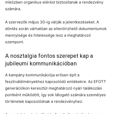
miközben organikus elérést biztosítanak a rendezvény
számára.
A szervezők május 30-ig várják a jelentkezéseket. A
döntés során várhatóan az ellenőrizhető dokumentumok
mennyisége és hitelessége lesz a meghatározó
szempont.
A nosztalgia fontos szerepet kap a
jubileumi kommunikációban
A kampány kommunikációja erősen épít a
fesztiválélményekhez kapcsolódó emlékekre. Az EFOTT
generációkon keresztül meghatározó nyári találkozási
pontként működött, így sok látogató számára személyes
történetek kapcsolódnak a rendezvényhez.