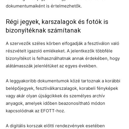
dokumentumaiként is értelmezhetők.
Régi jegyek, karszalagok és fotók is
bizonyítéknak számítanak
A szervezők széles körben elfogadják a fesztiválon való
részvételt igazoló emlékeket. A jelentkezők többféle
bizonyítékot is felhasználhatnak annak érdekében, hogy
alátámasszák jelenlétüket az egyes években.
A leggyakoribb dokumentumok közé tartoznak a korábbi
belépőjegyek, fesztiválkarszalagok, korabeli fényképek
vagy akár olyan újságcikkek és személyes archív
anyagok, amelyek időben beazonosítható módon
kapcsolódnak az EFOTT-hoz.
A digitális korszak előtti rendezvények esetében