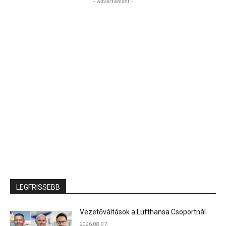
- Advertisment -
LEGFRISSEBB
Vezetőváltások a Lufthansa Csoportnál
2026.08.07.