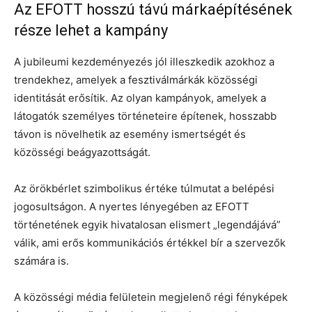
Az EFOTT hosszú távú márkaépítésének
része lehet a kampány
A jubileumi kezdeményezés jól illeszkedik azokhoz a
trendekhez, amelyek a fesztiválmárkák közösségi
identitását erősítik. Az olyan kampányok, amelyek a
látogatók személyes történeteire építenek, hosszabb
távon is növelhetik az esemény ismertségét és
közösségi beágyazottságát.
Az örökbérlet szimbolikus értéke túlmutat a belépési
jogosultságon. A nyertes lényegében az EFOTT
történetének egyik hivatalosan elismert „legendájává”
válik, ami erős kommunikációs értékkel bír a szervezők
számára is.
A közösségi média felületein megjelenő régi fényképek