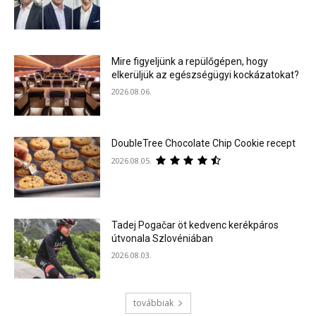
Mire figyeljünk a repülőgépen, hogy
elkerüljük az egészségügyi kockázatokat?
2026.08.06.
DoubleTree Chocolate Chip Cookie recept
2026.08.05.
Tadej Pogačar öt kedvenc kerékpáros
útvonala Szlovéniában
2026.08.03.
továbbiak