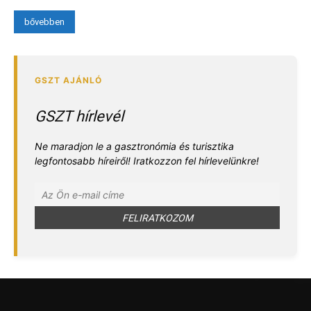
bővebben
GSZT hírlevél
Ne maradjon le a gasztronómia és turisztika
legfontosabb híreiről! Iratkozzon fel hírlevelünkre!