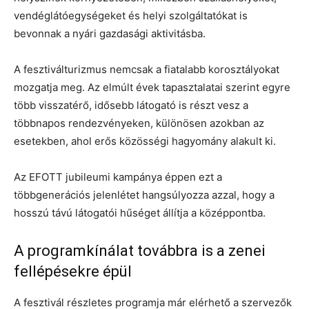
vendéglátóegységeket és helyi szolgáltatókat is
bevonnak a nyári gazdasági aktivitásba.
A fesztiválturizmus nemcsak a fiatalabb korosztályokat
mozgatja meg. Az elmúlt évek tapasztalatai szerint egyre
több visszatérő, idősebb látogató is részt vesz a
többnapos rendezvényeken, különösen azokban az
esetekben, ahol erős közösségi hagyomány alakult ki.
Az EFOTT jubileumi kampánya éppen ezt a
többgenerációs jelenlétet hangsúlyozza azzal, hogy a
hosszú távú látogatói hűséget állítja a középpontba.
A programkínálat továbbra is a zenei
fellépésekre épül
A fesztivál részletes programja már elérhető a szervezők