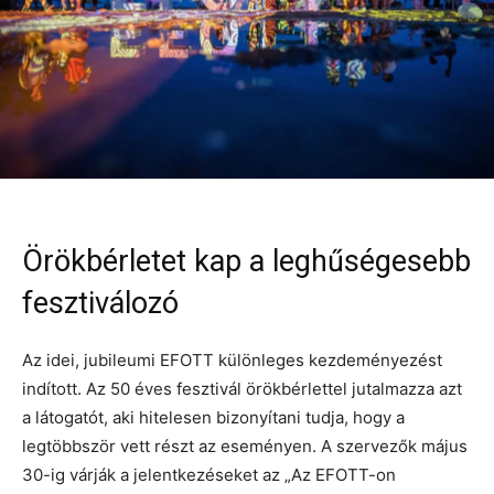
Örökbérletet kap a leghűségesebb
fesztiválozó
Az idei, jubileumi EFOTT különleges kezdeményezést
indított. Az 50 éves fesztivál örökbérlettel jutalmazza azt
a látogatót, aki hitelesen bizonyítani tudja, hogy a
legtöbbször vett részt az eseményen. A szervezők május
30-ig várják a jelentkezéseket az „Az EFOTT-on