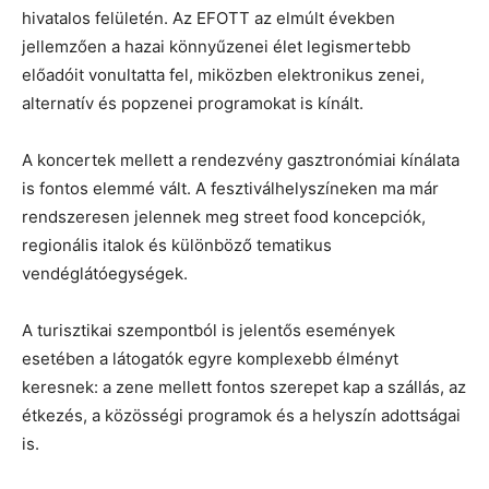
hivatalos felületén. Az EFOTT az elmúlt években
jellemzően a hazai könnyűzenei élet legismertebb
előadóit vonultatta fel, miközben elektronikus zenei,
alternatív és popzenei programokat is kínált.
A koncertek mellett a rendezvény gasztronómiai kínálata
is fontos elemmé vált. A fesztiválhelyszíneken ma már
rendszeresen jelennek meg street food koncepciók,
regionális italok és különböző tematikus
vendéglátóegységek.
A turisztikai szempontból is jelentős események
esetében a látogatók egyre komplexebb élményt
keresnek: a zene mellett fontos szerepet kap a szállás, az
étkezés, a közösségi programok és a helyszín adottságai
is.