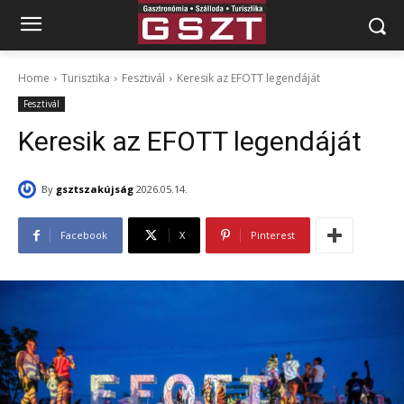
Home
Turisztika
Fesztivál
Keresik az EFOTT legendáját
Fesztivál
Keresik az EFOTT legendáját
By
gsztszakújság
2026.05.14.
Facebook
X
Pinterest