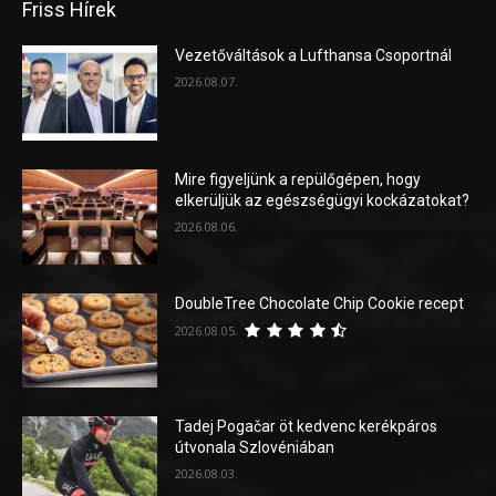
Friss Hírek
Vezetőváltások a Lufthansa Csoportnál
2026.08.07.
Mire figyeljünk a repülőgépen, hogy
elkerüljük az egészségügyi kockázatokat?
2026.08.06.
DoubleTree Chocolate Chip Cookie recept
2026.08.05.
Tadej Pogačar öt kedvenc kerékpáros
útvonala Szlovéniában
2026.08.03.