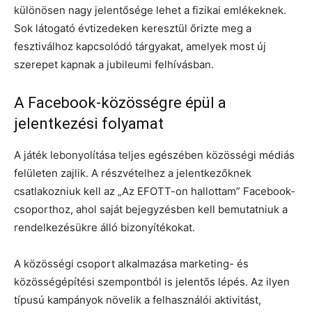
különösen nagy jelentősége lehet a fizikai emlékeknek.
Sok látogató évtizedeken keresztül őrizte meg a
fesztiválhoz kapcsolódó tárgyakat, amelyek most új
szerepet kapnak a jubileumi felhívásban.
A Facebook-közösségre épül a
jelentkezési folyamat
A játék lebonyolítása teljes egészében közösségi médiás
felületen zajlik. A részvételhez a jelentkezőknek
csatlakozniuk kell az „Az EFOTT-on hallottam” Facebook-
csoporthoz, ahol saját bejegyzésben kell bemutatniuk a
rendelkezésükre álló bizonyítékokat.
A közösségi csoport alkalmazása marketing- és
közösségépítési szempontból is jelentős lépés. Az ilyen
típusú kampányok növelik a felhasználói aktivitást,