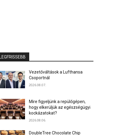
LEGFRISSEBB
Vezetőváltások a Lufthansa
Csoportnál
2026.08.07.
Mire figyeljünk a repülőgépen,
hogy elkerüljük az egészségügyi
kockázatokat?
2026.08.06.
DoubleTree Chocolate Chip