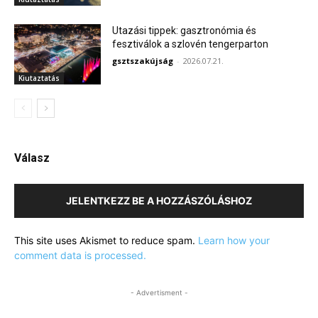
Utazási tippek: gasztronómia és
fesztiválok a szlovén tengerparton
gsztszakújság
-
2026.07.21.
Kiutaztatás
Válasz
JELENTKEZZ BE A HOZZÁSZÓLÁSHOZ
This site uses Akismet to reduce spam.
Learn how your
comment data is processed.
- Advertisment -