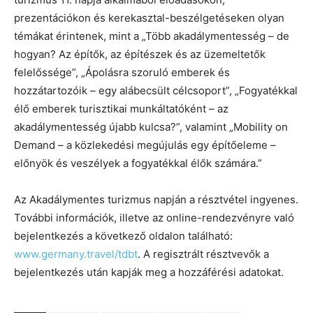
prezentációkon és kerekasztal-beszélgetéseken olyan
témákat érintenek, mint a „Több akadálymentesség – de
hogyan? Az építők, az építészek és az üzemeltetők
felelőssége”, „Ápolásra szoruló emberek és
hozzátartozóik – egy alábecsült célcsoport”, „Fogyatékkal
élő emberek turisztikai munkáltatóként – az
akadálymentesség újabb kulcsa?”, valamint „Mobility on
Demand – a közlekedési megújulás egy építőeleme –
előnyök és veszélyek a fogyatékkal élők számára.”
Az Akadálymentes turizmus napján a résztvétel ingyenes.
További információk, illetve az online-rendezvényre való
bejelentkezés a következő oldalon található:
www.germany.travel/tdbt
. A regisztrált résztvevők a
bejelentkezés után kapják meg a hozzáférési adatokat.