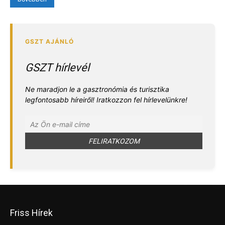
GSZT hírlevél
Ne maradjon le a gasztronómia és turisztika
legfontosabb híreiről! Iratkozzon fel hírlevelünkre!
Friss Hírek