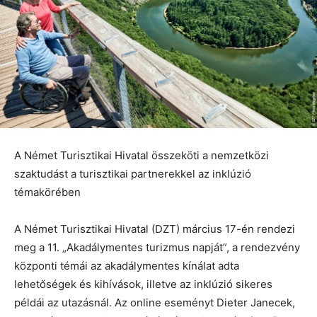
A Német Turisztikai Hivatal összeköti a nemzetközi
szaktudást a turisztikai partnerekkel az inklúzió
témakörében
A Német Turisztikai Hivatal (DZT) március 17-én rendezi
meg a 11. „Akadálymentes turizmus napját”, a rendezvény
központi témái az akadálymentes kínálat adta
lehetőségek és kihívások, illetve az inklúzió sikeres
példái az utazásnál. Az online eseményt Dieter Janecek,