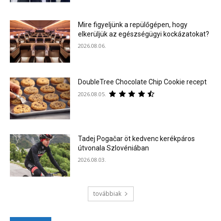
Mire figyeljünk a repülőgépen, hogy
elkerüljük az egészségügyi kockázatokat?
2026.08.06.
DoubleTree Chocolate Chip Cookie recept
2026.08.05.
Tadej Pogačar öt kedvenc kerékpáros
útvonala Szlovéniában
2026.08.03.
továbbiak