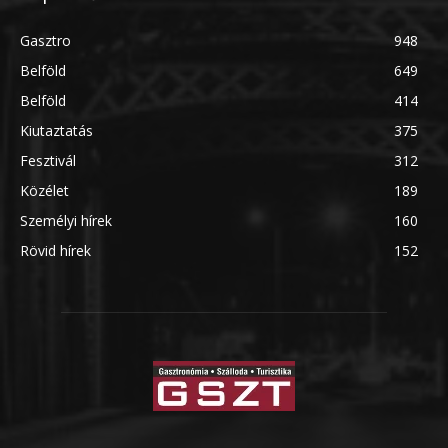
Gasztro
948
Belföld
649
Belföld
414
Kiutaztatás
375
Fesztivál
312
Közélet
189
Személyi hírek
160
Rövid hírek
152