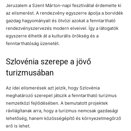
Jeruzalem a Szent Márton-napi fesztivállal érdemelte ki
az elismerést. A rendezvény egyszerre ápolja a borvidék
gazdag hagyományait és ötvözi azokat a fenntartható
rendezvényszervezés modern elveivel. Így a látogatók
egyszerre élhetik át a kulturális örökség és a
fenntarthatóság üzenetét.
Szlovénia szerepe a jövő
turizmusában
Az idei elismerések azt jelzik, hogy Szlovénia
meghatározó szerepet játszik a fenntartható turizmus
nemzetközi fejlődésében. A bemutatott projektek
rávilágítanak arra, hogy a turizmus nemcsak gazdasági
lehetőség, hanem közösségépítő és környezetmegőrző
erő is lehet.