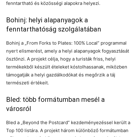
fenntartható és közösségi alapokra helyezi.
Bohinj: helyi alapanyagok a
fenntarthatóság szolgálatában
Bohinj a „From Forks to Plates: 100% Local” programmal
nyert elismerést, amely a helyi alapanyagok fogyasztását
ösztönzi. A projekt célja, hogy a turisták friss, helyi
termékekből készült ételeket kóstolhassanak, miközben
támogatják a helyi gazdálkodókat és megőrzik a táj
természeti értékeit.
Bled: több formátumban mesél a
városról
Bled a „Beyond the Postcard” kezdeményezéssel került a
Top 100 listára. A projekt három különböző formátumban