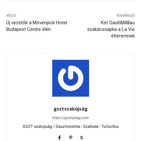
előző
következő
Új vezetők a Mövenpick Hotel
Két Gault&Millau
Budapest Centre élén
szakácssapka a La Vie
étteremnek
gsztszakújság
https://gsztujsag.com
GSZT szakújság :: Gasztronómia : Szálloda : Turisztika