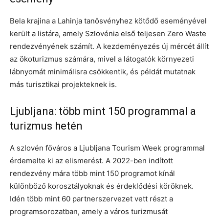
Bela krajina a Lahinja tanösvényhez kötődő eseményével
került a listára, amely Szlovénia első teljesen Zero Waste
rendezvényének számít. A kezdeményezés új mércét állít
az ökoturizmus számára, mivel a látogatók környezeti
lábnyomát minimálisra csökkentik, és példát mutatnak
más turisztikai projekteknek is.
Ljubljana: több mint 150 programmal a
turizmus hetén
A szlovén főváros a Ljubljana Tourism Week programmal
érdemelte ki az elismerést. A 2022-ben indított
rendezvény mára több mint 150 programot kínál
különböző korosztályoknak és érdeklődési köröknek.
Idén több mint 60 partnerszervezet vett részt a
programsorozatban, amely a város turizmusát