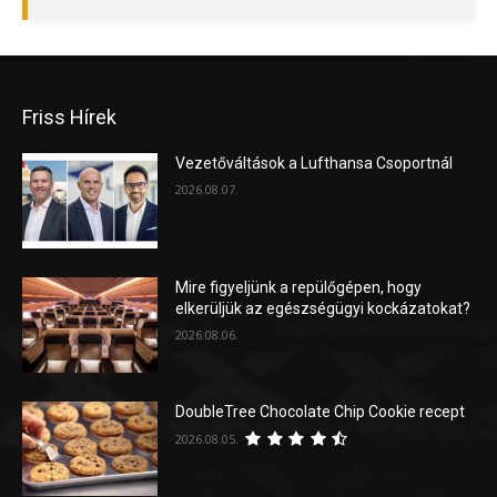
Friss Hírek
Vezetőváltások a Lufthansa Csoportnál
2026.08.07.
Mire figyeljünk a repülőgépen, hogy
elkerüljük az egészségügyi kockázatokat?
2026.08.06.
DoubleTree Chocolate Chip Cookie recept
2026.08.05.