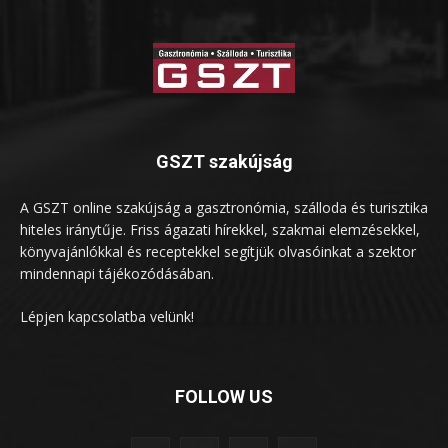
GSZT szakújság
A GSZT online szakújság a gasztronómia, szálloda és turisztika
hiteles iránytűje. Friss ágazati hírekkel, szakmai elemzésekkel,
könyvajánlókkal és receptekkel segítjük olvasóinkat a szektor
mindennapi tájékozódásában.
Lépjen kapcsolatba velünk!
FOLLOW US