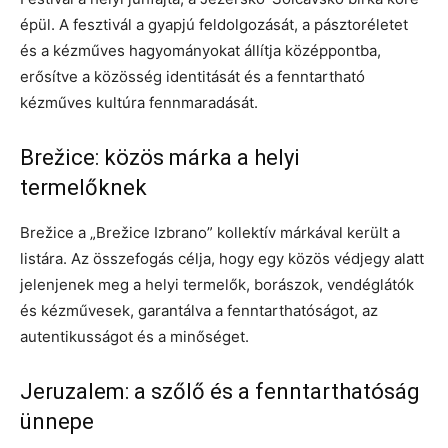
épül. A fesztivál a gyapjú feldolgozását, a pásztoréletet
és a kézműves hagyományokat állítja középpontba,
erősítve a közösség identitását és a fenntartható
kézműves kultúra fennmaradását.
Brežice: közös márka a helyi
termelőknek
Brežice a „Brežice Izbrano” kollektív márkával került a
listára. Az összefogás célja, hogy egy közös védjegy alatt
jelenjenek meg a helyi termelők, borászok, vendéglátók
és kézművesek, garantálva a fenntarthatóságot, az
autentikusságot és a minőséget.
Jeruzalem: a szőlő és a fenntarthatóság
ünnepe