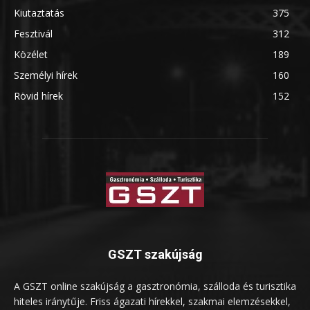
Kiutaztatás
375
Fesztivál
312
Közélet
189
Személyi hírek
160
Rövid hírek
152
GSZT szakújság
A GSZT online szakújság a gasztronómia, szálloda és turisztika
hiteles iránytűje. Friss ágazati hírekkel, szakmai elemzésekkel,