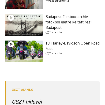
Gasztronómia
Budapest Filmbox: archív
fotókból életre keltett régi
Budapest
Turisztika
18. Harley-Davidson Open Road
Fest
Turisztika
GSZT hírlevél