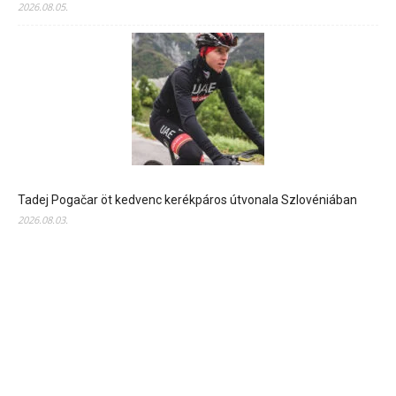
2026.08.05.
Tadej Pogačar öt kedvenc kerékpáros útvonala Szlovéniában
2026.08.03.