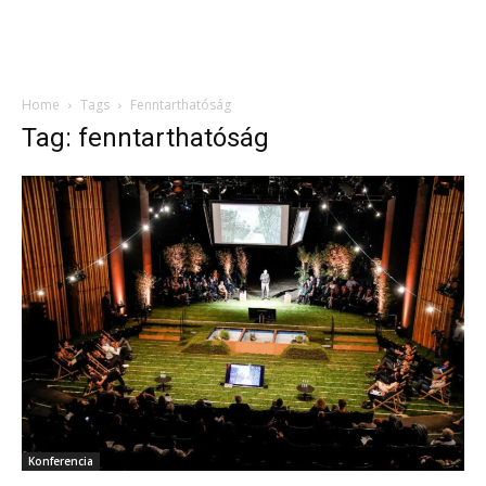
Home
Tags
Fenntarthatóság
Tag: fenntarthatóság
Konferencia