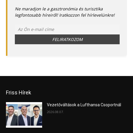
Ne maradjon le a gasztronómia és turisztika
legfontosabb híreiről! Iratkozzon fel hírlevelünkre!
Friss Hírek
Vezetőváltások a Lufthansa Csoportnál
2026.08.07.