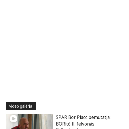
videó galéria
SPAR Bor Placc bemutatja:
BORító II. felvonás