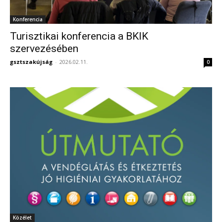
Konferencia
Turisztikai konferencia a BKIK
szervezésében
gsztszakújság
-
2026.02.11.
0
Közélet