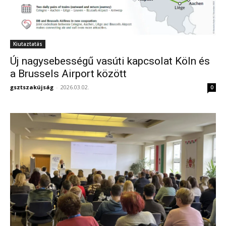
Kiutaztatás
Új nagysebességű vasúti kapcsolat Köln és
a Brussels Airport között
gsztszakújság
-
2026.03.02.
0