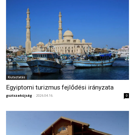
Kiutaztatás
Egyiptomi turizmus fejlődési irányzata
gsztszakújság
-
2026.04.16.
0