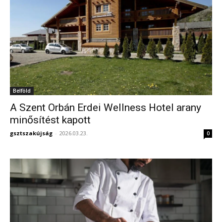
Belföld
A Szent Orbán Erdei Wellness Hotel arany
minősítést kapott
gsztszakújság
-
2026.03.23.
0