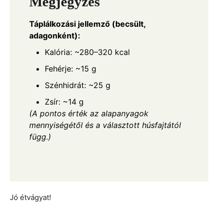
Megjegyzés
Táplálkozási jellemző (becsült,
adagonként):
Kalória: ~280–320 kcal
Fehérje: ~15 g
Szénhidrát: ~25 g
Zsír: ~14 g
(A pontos érték az alapanyagok
mennyiségétől és a választott húsfajtától
függ.)
Jó étvágyat!