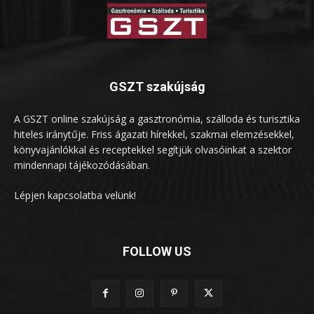
GSZT szakújság
A GSZT online szakújság a gasztronómia, szálloda és turisztika
hiteles iránytűje. Friss ágazati hírekkel, szakmai elemzésekkel,
könyvajánlókkal és receptekkel segítjük olvasóinkat a szektor
mindennapi tájékozódásában.
Lépjen kapcsolatba velünk!
FOLLOW US