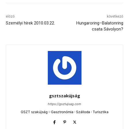
előző
következő
Személyi hírek 2010.03.22.
Hungaroring–Balatonring
csata Sávolyon?
gsztszakújság
https://gsztujsag.com
GSZT szakújság :: Gasztronómia : Szálloda : Turisztika