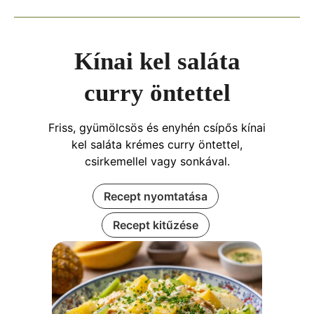
Kínai kel saláta
curry öntettel
Friss, gyümölcsös és enyhén csípős kínai
kel saláta krémes curry öntettel,
csirkemellel vagy sonkával.
Recept nyomtatása
Recept kitűzése