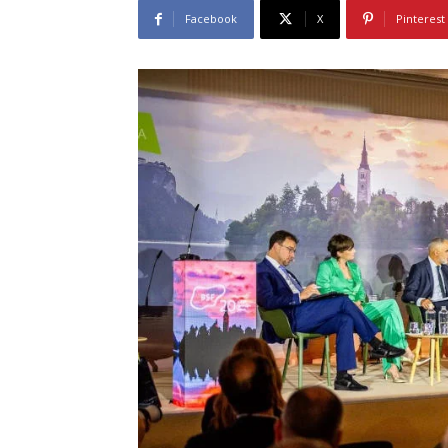
Facebook
X
Pinterest