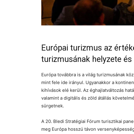
Európai turizmus az érté
turizmusának helyzete és 
Európa továbbra is a világ turizmusának köz
mint fele ide irányul. Ugyanakkor a kontin
kihívások elé kerül. Az éghajlatváltozás hatá
valamint a digitális és zöld átállás követe
sürgetnek.
A 20. Bledi Stratégiai Fórum turisztikai pane
meg Európa hosszú távon versenyképességé