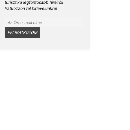
turisztika legfontosabb híreiről!
Iratkozzon fel hírlevelünkre!