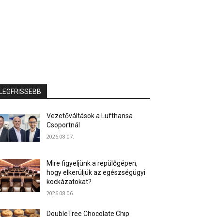
LEGFRISSEBB
Vezetőváltások a Lufthansa
Csoportnál
2026.08.07.
Mire figyeljünk a repülőgépen,
hogy elkerüljük az egészségügyi
kockázatokat?
2026.08.06.
DoubleTree Chocolate Chip