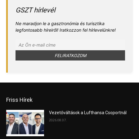
GSZT hírlevél
Ne maradjon le a gasztronómia és turisztika
legfontosabb híreiről! Iratkozzon fel hírlevelünkre!
Friss Hírek
Vezetőváltások a Lufthansa Csoportnál
2026.08.07.