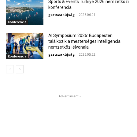
Sports & Events Türkiye 2026 nemzetközi
konferencia
gsztszakújság
-
2026.06.01.
Konferencia
AI Symposium 2026: Budapesten
találkozik a mesterséges intelligencia
nemzetközi élvonala
gsztszakújság
-
2026.05.22.
Konferencia
- Advertisment -