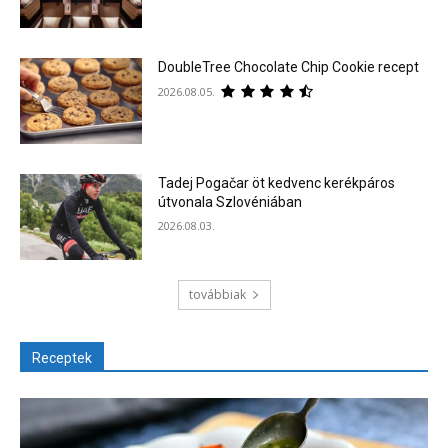
DoubleTree Chocolate Chip Cookie recept
2026.08.05.
Tadej Pogačar öt kedvenc kerékpáros
útvonala Szlovéniában
2026.08.03.
továbbiak
Receptek