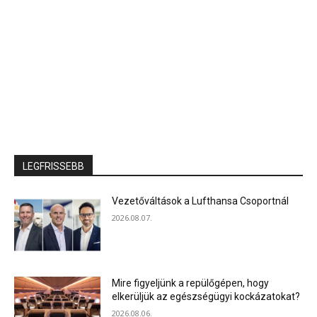
LEGFRISSEBB
Vezetőváltások a Lufthansa Csoportnál
2026.08.07.
Mire figyeljünk a repülőgépen, hogy
elkerüljük az egészségügyi kockázatokat?
2026.08.06.