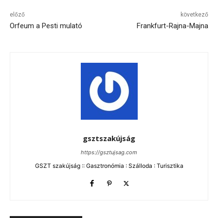
előző
következő
Orfeum a Pesti mulató
Frankfurt-Rajna-Majna
gsztszakújság
https://gsztujsag.com
GSZT szakújság :: Gasztronómia : Szálloda : Turisztika