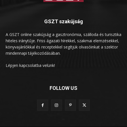
GSZT szakújság
A GSZT online szakújság a gasztronómia, szálloda és turisztika
hiteles iránytűje. Friss ágazati hírekkel, szakmai elemzésekkel,
könyvajánlókkal és receptekkel segítjük olvasóinkat a szektor
mindennapi tájékozódásában.
Lépjen kapcsolatba velünk!
FOLLOW US