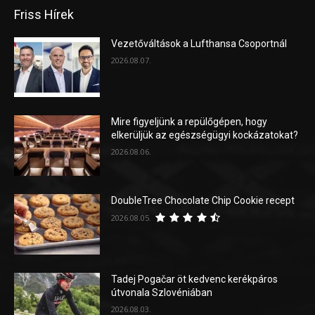
Friss Hírek
Vezetőváltások a Lufthansa Csoportnál
2026.08.07.
Mire figyeljünk a repülőgépen, hogy
elkerüljük az egészségügyi kockázatokat?
2026.08.06.
DoubleTree Chocolate Chip Cookie recept
2026.08.05.
Tadej Pogačar öt kedvenc kerékpáros
útvonala Szlovéniában
2026.08.03.