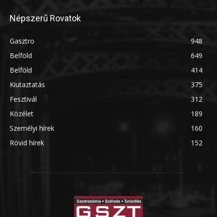
Népszerű Rovatok
Gasztro
948
Belföld
649
Belföld
414
Kiutaztatás
375
Fesztivál
312
Közélet
189
Személyi hírek
160
Rövid hírek
152