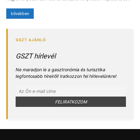
bővebben
GSZT hírlevél
Ne maradjon le a gasztronómia és turisztika
legfontosabb híreiről! Iratkozzon fel hírlevelünkre!