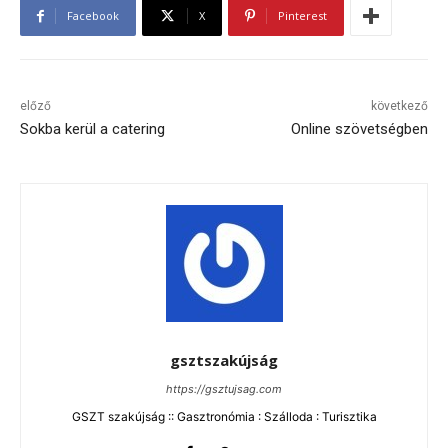
Facebook
X
Pinterest
előző
következő
Sokba kerül a catering
Online szövetségben
gsztszakújság
https://gsztujsag.com
GSZT szakújság :: Gasztronómia : Szálloda : Turisztika