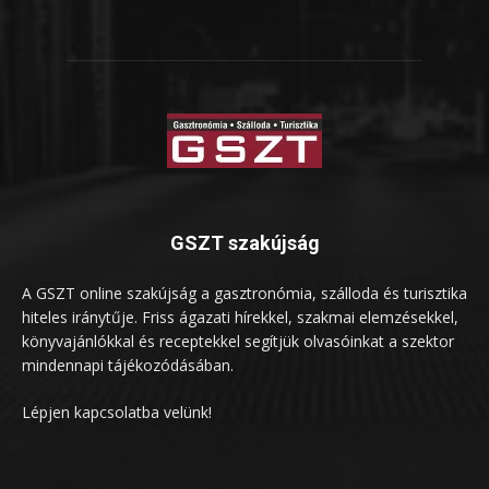
GSZT szakújság
A GSZT online szakújság a gasztronómia, szálloda és turisztika
hiteles iránytűje. Friss ágazati hírekkel, szakmai elemzésekkel,
könyvajánlókkal és receptekkel segítjük olvasóinkat a szektor
mindennapi tájékozódásában.
Lépjen kapcsolatba velünk!