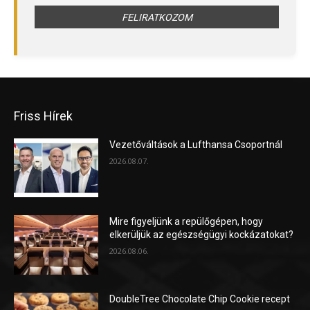
Friss Hírek
Vezetőváltások a Lufthansa Csoportnál
2026.08.07.
Mire figyeljünk a repülőgépen, hogy
elkerüljük az egészségügyi kockázatokat?
2026.08.06.
DoubleTree Chocolate Chip Cookie recept