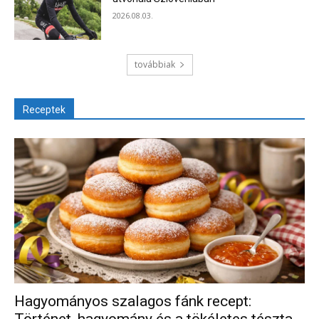
2026.08.03.
továbbiak
Receptek
Hagyományos szalagos fánk recept:
Történet, hagyomány és a tökéletes tészta