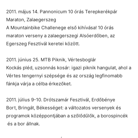
2011. május 14. Pannonicum 10 órás Terepkerékpár
Maraton, Zalaegerszeg
A Mountainbike Challenege első kihívása! 10 órás
maraton verseny a zalaegerszegi Alsóerdőben, az
Egerszeg Fesztivál keretei között.
2011. június 25. MTB Piknik, Vértesboglár
Kockás pléd, uzsonnás kosár: igazi piknik hangulat, ahol a
Vértes tengernyi szépsége és az ország legfinomabb
fánkja várja a célba érkezőket.
2011. július 9-10. Drótszamár Fesztivál, Erdőbénye
Bort, Bringát, Békességet: a változatos versenyek és
programok középpontjában a szőlődűlők, a borospincék
és a bor állnak.