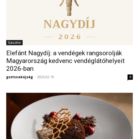
Gasztro
Elefánt Nagydíj: a vendégek rangsorolják
Magyarország kedvenc vendéglátóhelyeit
2026-ban
gsztszakújság
-
2026.02.19.
0