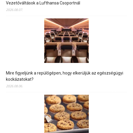
Vezetőváltások a Lufthansa Csoportnál
2026.08.07.
Mire figyeljünk a repülőgépen, hogy elkerüljük az egészségügyi
kockázatokat?
2026.08.06.