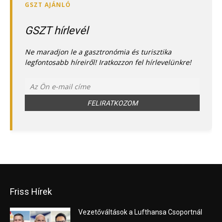
GSZT hírlevél
Ne maradjon le a gasztronómia és turisztika
legfontosabb híreiről! Iratkozzon fel hírlevelünkre!
Friss Hírek
Vezetőváltások a Lufthansa Csoportnál