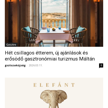
Gasztro
Hét csillagos étterem, új ajánlások és
erősödő gasztronómiai turizmus Máltán
gsztszakújság
-
2026.03.11.
0