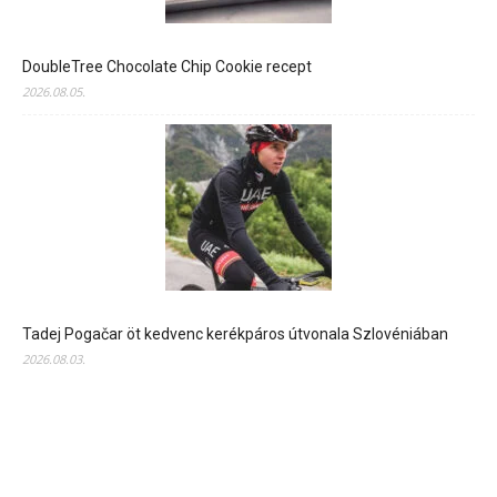
DoubleTree Chocolate Chip Cookie recept
2026.08.05.
Tadej Pogačar öt kedvenc kerékpáros útvonala Szlovéniában
2026.08.03.