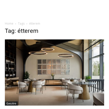
Home
Tags
étterem
Tag: étterem
Gasztro