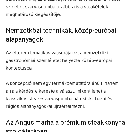
szeletelt szarvasgomba továbbra is a steakételek
meghatározó kiegészítője.
Nemzetközi technikák, közép-európai
alapanyagok
Az étterem tematikus vacsorája ezt a nemzetközi
gasztronómiai szemléletet helyezte közép-európai
kontextusba.
A koncepció nem egy termékbemutatóra épült, hanem
arra a kérdésre kereste a választ, miként lehet a
klasszikus steak–szarvasgomba párosítást hazai és
régiós alapanyagokkal újraértelmezni.
Az Angus marha a prémium steakkonyha
szolgálatában