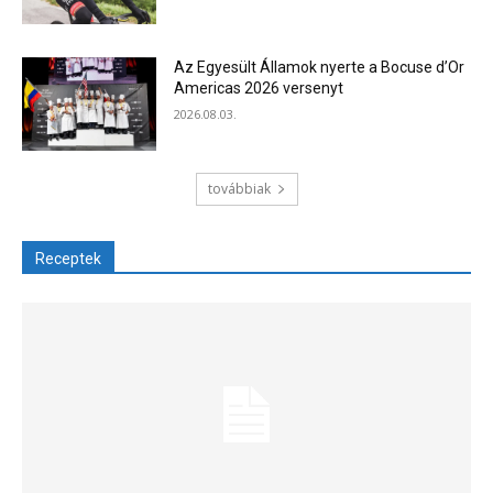
Az Egyesült Államok nyerte a Bocuse d’Or
Americas 2026 versenyt
2026.08.03.
továbbiak
Receptek