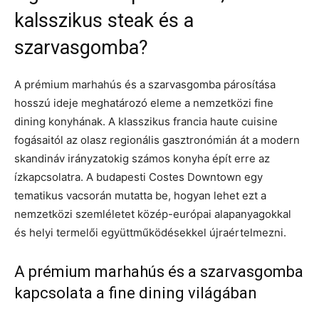
kalsszikus steak és a
szarvasgomba?
A prémium marhahús és a szarvasgomba párosítása
hosszú ideje meghatározó eleme a nemzetközi fine
dining konyhának. A klasszikus francia haute cuisine
fogásaitól az olasz regionális gasztronómián át a modern
skandináv irányzatokig számos konyha épít erre az
ízkapcsolatra. A budapesti Costes Downtown egy
tematikus vacsorán mutatta be, hogyan lehet ezt a
nemzetközi szemléletet közép-európai alapanyagokkal
és helyi termelői együttműködésekkel újraértelmezni.
A prémium marhahús és a szarvasgomba
kapcsolata a fine dining világában