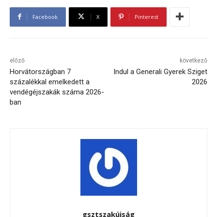
Facebook
X
Pinterest
előző
következő
Horvátországban 7
Indul a Generali Gyerek Sziget
százalékkal emelkedett a
2026
vendégéjszakák száma 2026-
ban
gsztszakújság