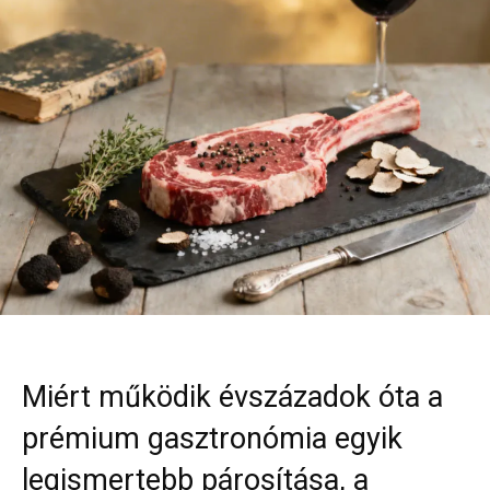
Miért működik évszázadok óta a
prémium gasztronómia egyik
legismertebb párosítása, a