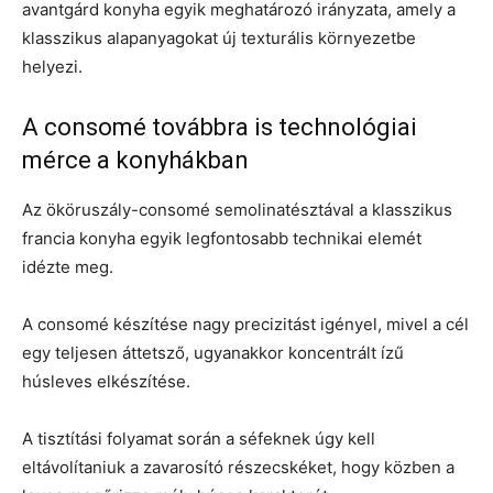
avantgárd konyha egyik meghatározó irányzata, amely a
klasszikus alapanyagokat új texturális környezetbe
helyezi.
A consomé továbbra is technológiai
mérce a konyhákban
Az ököruszály-consomé semolinatésztával a klasszikus
francia konyha egyik legfontosabb technikai elemét
idézte meg.
A consomé készítése nagy precizitást igényel, mivel a cél
egy teljesen áttetsző, ugyanakkor koncentrált ízű
húsleves elkészítése.
A tisztítási folyamat során a séfeknek úgy kell
eltávolítaniuk a zavarosító részecskéket, hogy közben a