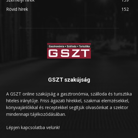
Rövid hírek
152
GSZT szakújság
A GSZT online szakújság a gasztronómia, szálloda és turisztika
hiteles iránytűje. Friss ágazati hírekkel, szakmai elemzésekkel,
könyvajánlókkal és receptekkel segítjük olvasóinkat a szektor
mindennapi tájékozódásában.
Lépjen kapcsolatba velünk!