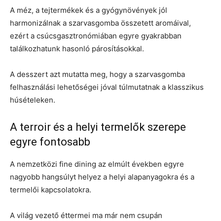
A méz, a tejtermékek és a gyógynövények jól
harmonizálnak a szarvasgomba összetett aromáival,
ezért a csúcsgasztronómiában egyre gyakrabban
találkozhatunk hasonló párosításokkal.
A desszert azt mutatta meg, hogy a szarvasgomba
felhasználási lehetőségei jóval túlmutatnak a klasszikus
húsételeken.
A terroir és a helyi termelők szerepe
egyre fontosabb
A nemzetközi fine dining az elmúlt években egyre
nagyobb hangsúlyt helyez a helyi alapanyagokra és a
termelői kapcsolatokra.
A világ vezető éttermei ma már nem csupán