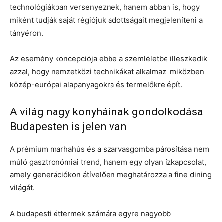
technológiákban versenyeznek, hanem abban is, hogy
miként tudják saját régiójuk adottságait megjeleníteni a
tányéron.
Az esemény koncepciója ebbe a szemléletbe illeszkedik
azzal, hogy nemzetközi technikákat alkalmaz, miközben
közép-európai alapanyagokra és termelőkre épít.
A világ nagy konyháinak gondolkodása
Budapesten is jelen van
A prémium marhahús és a szarvasgomba párosítása nem
múló gasztronómiai trend, hanem egy olyan ízkapcsolat,
amely generációkon átívelően meghatározza a fine dining
világát.
A budapesti éttermek számára egyre nagyobb