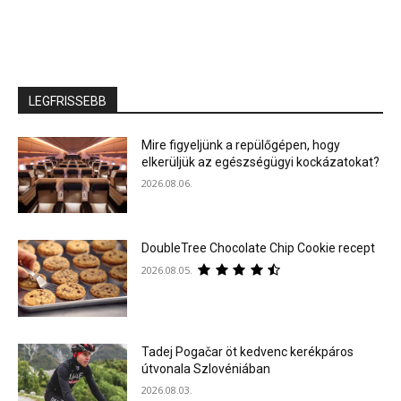
LEGFRISSEBB
Mire figyeljünk a repülőgépen, hogy
elkerüljük az egészségügyi kockázatokat?
2026.08.06.
DoubleTree Chocolate Chip Cookie recept
2026.08.05.
Tadej Pogačar öt kedvenc kerékpáros
útvonala Szlovéniában
2026.08.03.