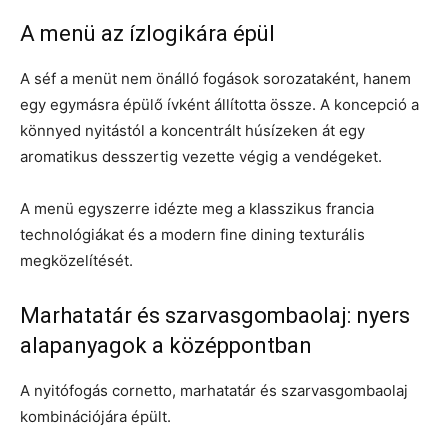
A menü az ízlogikára épül
A séf a menüt nem önálló fogások sorozataként, hanem
egy egymásra épülő ívként állította össze. A koncepció a
könnyed nyitástól a koncentrált húsízeken át egy
aromatikus desszertig vezette végig a vendégeket.
A menü egyszerre idézte meg a klasszikus francia
technológiákat és a modern fine dining texturális
megközelítését.
Marhatatár és szarvasgombaolaj: nyers
alapanyagok a középpontban
A nyitófogás cornetto, marhatatár és szarvasgombaolaj
kombinációjára épült.