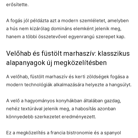
erősítette.
A fogás jól példázta azt a modern szemléletet, amelyben
a hús nem kizárólag domináns elemként jelenik meg,
hanem a többi összetevővel egyenrangú szerepet kap.
Velőhab és füstölt marhaszív: klasszikus
alapanyagok új megközelítésben
A velőhab, füstölt marhaszív és kerti zöldségek fogása a
modern technológiák alkalmazására helyezte a hangsúlyt.
A velő a hagyományos konyhákban általában gazdag,
nehéz textúrával jelenik meg, a habosítás azonban
könnyedebb szerkezetet eredményezett.
Ez a megközelítés a francia bistronomie és a spanyol