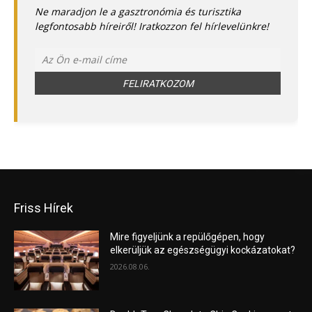
Ne maradjon le a gasztronómia és turisztika
legfontosabb híreiről! Iratkozzon fel hírlevelünkre!
Friss Hírek
Mire figyeljünk a repülőgépen, hogy
elkerüljük az egészségügyi kockázatokat?
2026.08.06.