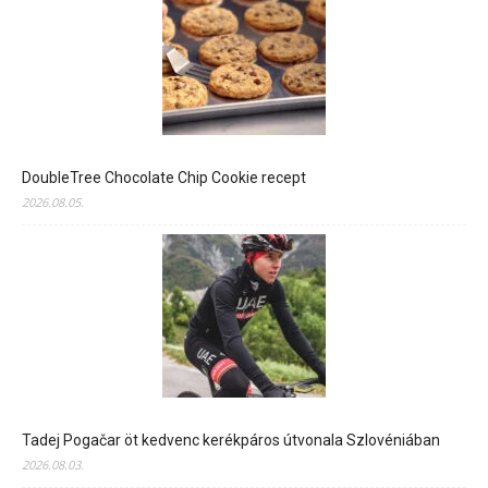
DoubleTree Chocolate Chip Cookie recept
2026.08.05.
Tadej Pogačar öt kedvenc kerékpáros útvonala Szlovéniában
2026.08.03.