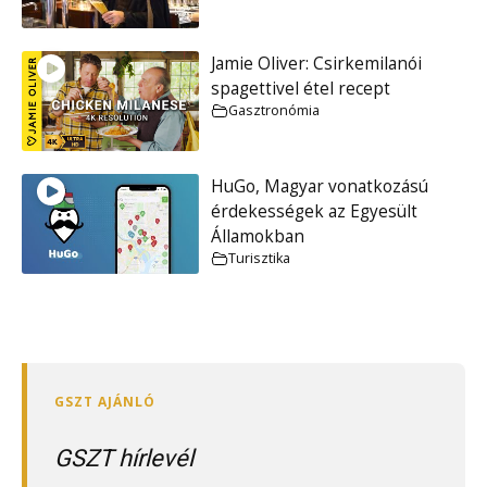
Jamie Oliver: Csirkemilanói
spagettivel étel recept
Gasztronómia
HuGo, Magyar vonatkozású
érdekességek az Egyesült
Államokban
Turisztika
GSZT hírlevél