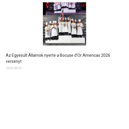
Az Egyesült Államok nyerte a Bocuse d’Or Americas 2026
versenyt
2026.08.03.