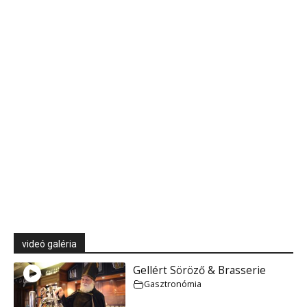
videó galéria
Gellért Söröző & Brasserie
Gasztronómia