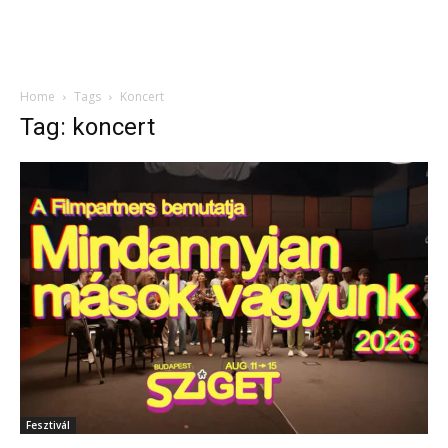
Home
Tags
Koncert
Tag: koncert
Fesztivál