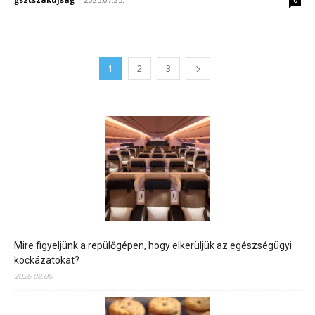
1
2
3
Mire figyeljünk a repülőgépen, hogy elkerüljük az egészségügyi
kockázatokat?
2026.08.06.