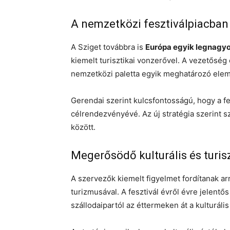
A nemzetközi fesztiválpiacban 
A Sziget továbbra is
Európa egyik legnagyo
kiemelt turisztikai vonzerővel. A vezetőség
nemzetközi paletta egyik meghatározó elem
Gerendai szerint kulcsfontosságú, hogy a fe
célrendezvényévé. Az új stratégia szerint 
között.
Megerősödő kulturális és turis
A szervezők kiemelt figyelmet fordítanak a
turizmusával. A fesztivál évről évre jelentő
szállodaipartól az éttermeken át a kulturális