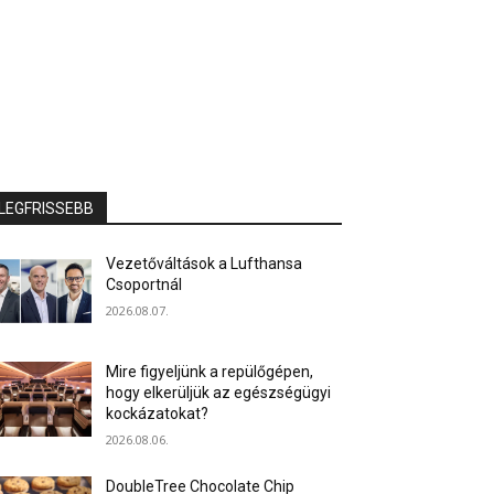
LEGFRISSEBB
Vezetőváltások a Lufthansa
Csoportnál
2026.08.07.
Mire figyeljünk a repülőgépen,
hogy elkerüljük az egészségügyi
kockázatokat?
2026.08.06.
DoubleTree Chocolate Chip