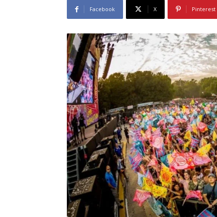
Facebook
X
Pinterest