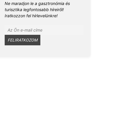
Ne maradjon le a gasztronómia és
turisztika legfontosabb híreiről!
Iratkozzon fel hírlevelünkre!