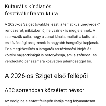
Kulturális kínálat és
fesztiválinfrastruktúra
A 2026-os Sziget továbbfejleszti a tematikus „negyedek”
rendszerét, miközben új helyszínek is megjelennek. A
szervezők célja, hogy a zenei kínálat mellett a kulturális
és közösségi programok is nagyobb hangsúlyt kapjanak.
Ez a megközelítés a látogatók tartózkodási idejét és
költési hajlandóságát is befolyásolja, ami a szálloda- és
vendéglátóipar számára közvetlen jelentőséggel bír.
A 2026-os Sziget első fellépői
ABC sorrendben közzétett névsor
Az eddig bejelentett fellépők listája még folyamatosan