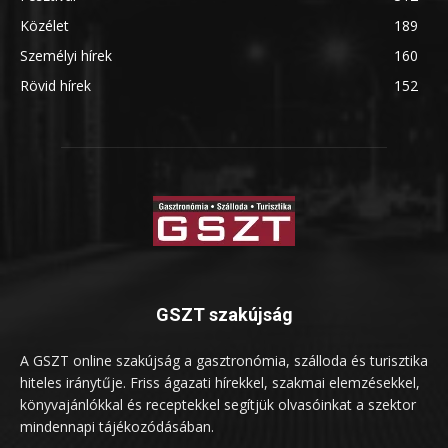
Közélet
189
Személyi hírek
160
Rövid hírek
152
GSZT szakújság
A GSZT online szakújság a gasztronómia, szálloda és turisztika
hiteles iránytűje. Friss ágazati hírekkel, szakmai elemzésekkel,
könyvajánlókkal és receptekkel segítjük olvasóinkat a szektor
mindennapi tájékozódásában.