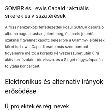
SOMBR és Lewis Capaldi: aktuális
sikerek és visszatérések
A friss nemzetközi felfedezettek közül SOMBR debütáló
albuma augusztusban jelent meg, és máris jelentős
szakmai figyelmet kapott, beleértve a Grammy-jelölések
körét is. Lewis Capaldi esete más szempontból
figyelemre méltó: a korábbi kényszerszünet után újra
aktív turnézóként tér vissza, és a Sziget nagyszínpadán
folytatja koncertjeit.
Elektronikus és alternatív irányok
erősödése
Új projektek és régi nevek