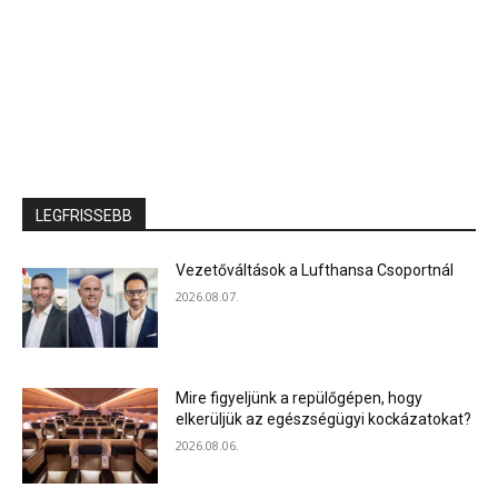
LEGFRISSEBB
Vezetőváltások a Lufthansa Csoportnál
2026.08.07.
Mire figyeljünk a repülőgépen, hogy
elkerüljük az egészségügyi kockázatokat?
2026.08.06.