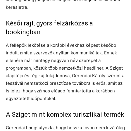
keresletre.
Késői rajt, gyors felzárkózás a
bookingban
A fellépők lekötése a korábbi évekhez képest később
indult, amit a szervezők nyíltan kommunikáltak. Ennek
ellenére már mintegy negyven név szerepel a
programban, köztük több nemzetközi headliner. A Sziget
alapítója és régi-új tulajdonosa, Gerendai Károly szerint a
fesztivál nemzetközi presztízse továbbra is erős, amit az
is jelez, hogy számos előadó fenntartotta a korábban
egyeztetett időpontokat.
A Sziget mint komplex turisztikai termék
Gerendai hangsúlyozta, hogy hosszú távon nem kizárólag