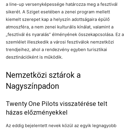
a line-up versenyképessége határozza meg a fesztivál
sikerét. A Sziget esetében a zenei program mellett
kiemelt szerepet kap a helyszín adottságaira épülő
atmoszféra, a nem zenei kulturális kínálat, valamint a
„fesztivál és nyaralás” élményének összekapcsolása. Ez a
szemlélet illeszkedik a városi fesztiválok nemzetközi
trendjeihez, ahol a rendezvény egyben turisztikai
desztinációként is működik.
Nemzetközi sztárok a
Nagyszínpadon
Twenty One Pilots visszatérése telt
házas előzményekkel
Az eddig bejelentett nevek közül az egyik legnagyobb