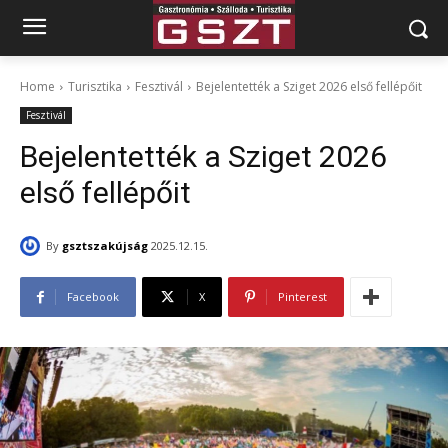
Home
Turisztika
Fesztivál
Bejelentették a Sziget 2026 első fellépőit
Fesztivál
Bejelentették a Sziget 2026
első fellépőit
By
gsztszakújság
2025.12.15.
Facebook
X
Pinterest