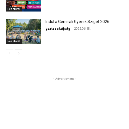
Fesztivál
Indul a Generali Gyerek Sziget 2026
gsztszakújság
-
2026.06.18.
Fesztivál
- Advertisment -