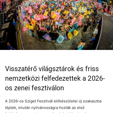
Visszatérő világsztárok és friss
nemzetközi felfedezettek a 2026-
os zenei fesztiválon
A 2026-os Sziget Fesztivál előkészületei új szakaszba
léptek, miután nyilvánosságra hozták az első