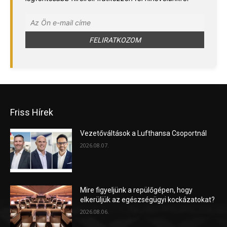
Friss Hírek
Vezetőváltások a Lufthansa Csoportnál
2026.08.07.
Mire figyeljünk a repülőgépen, hogy
elkerüljük az egészségügyi kockázatokat?
2026.08.06.