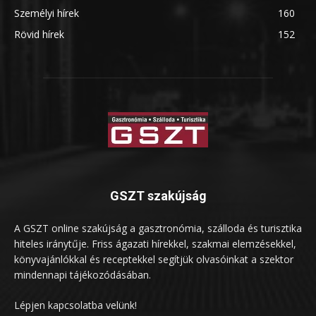
Személyi hírek
160
Rövid hírek
152
GSZT szakújság
A GSZT online szakújság a gasztronómia, szálloda és turisztika
hiteles iránytűje. Friss ágazati hírekkel, szakmai elemzésekkel,
könyvajánlókkal és receptekkel segítjük olvasóinkat a szektor
mindennapi tájékozódásában.
Lépjen kapcsolatba velünk!