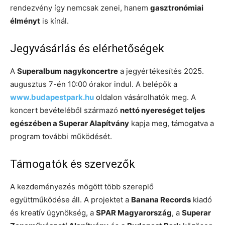
rendezvény így nemcsak zenei, hanem
gasztronómiai
élményt
is kínál.
Jegyvásárlás és elérhetőségek
A
Superalbum nagykoncertre
a jegyértékesítés 2025.
augusztus 7-én 10:00 órakor indul. A belépők a
www.budapestpark.hu
oldalon vásárolhatók meg. A
koncert bevételéből származó
nettó nyereséget teljes
egészében a Superar Alapítvány
kapja meg, támogatva a
program további működését.
Támogatók és szervezők
A kezdeményezés mögött több szereplő
együttműködése áll. A projektet a
Banana Records
kiadó
és kreatív ügynökség, a
SPAR Magyarország
, a
Superar