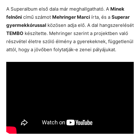
A Superalbum első dala már meghallgatható. A
Minek
felnőni
című számot
Mehringer Marci
írta, és a
Superar
gyermekkórussal
közösen adja elő. A dal hangszerelését
TEMBO
készítette. Mehringer szerint a projektben való
részvétel életre szóló élmény a gyerekeknek, függetlenül
attól, hogy a jövőben folytatják-e zenei pályájukat.