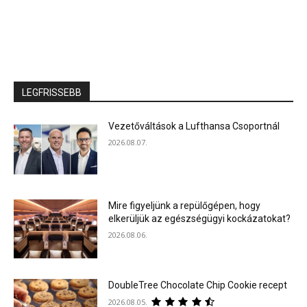
LEGFRISSEBB
Vezetőváltások a Lufthansa Csoportnál
2026.08.07.
Mire figyeljünk a repülőgépen, hogy
elkerüljük az egészségügyi kockázatokat?
2026.08.06.
DoubleTree Chocolate Chip Cookie recept
2026.08.05.