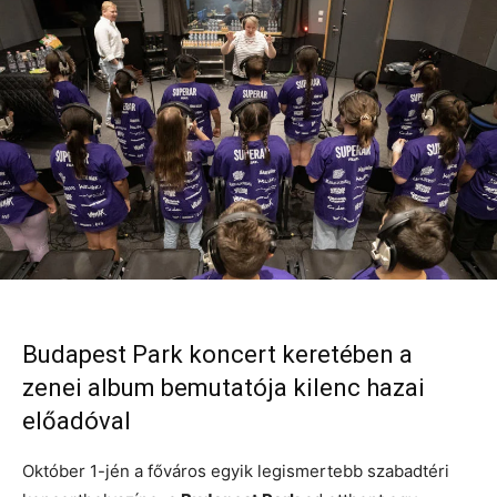
Budapest Park koncert keretében a
zenei album bemutatója kilenc hazai
előadóval
Október 1-jén a főváros egyik legismertebb szabadtéri