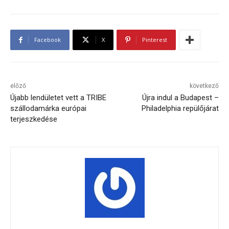
Facebook
X
Pinterest
előző
következő
Újabb lendületet vett a TRIBE
Újra indul a Budapest –
szállodamárka európai
Philadelphia repülőjárat
terjeszkedése