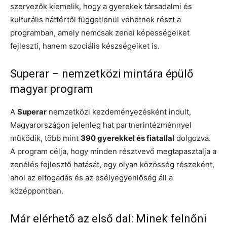
szervezők kiemelik, hogy a gyerekek társadalmi és
kulturális háttértől függetlenül vehetnek részt a
programban, amely nemcsak zenei képességeiket
fejleszti, hanem szociális készségeiket is.
Superar – nemzetközi mintára épülő
magyar program
A
Superar
nemzetközi kezdeményezésként indult,
Magyarországon jelenleg hat partnerintézménnyel
működik, több mint
390 gyerekkel és fiatallal
dolgozva.
A program célja, hogy minden résztvevő megtapasztalja a
zenélés fejlesztő hatását, egy olyan közösség részeként,
ahol az elfogadás és az esélyegyenlőség áll a
középpontban.
Már elérhető az első dal: Minek felnőni