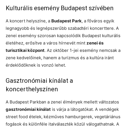
Kulturális esemény Budapest szívében
A koncert helyszíne, a
Budapest Park
, a főváros egyik
legnagyobb és legnépszerűbb szabadtéri koncerttere. A
zenei esemény szorosan kapcsolódik Budapest kulturális
életéhez, erősítve a város hírnevét mint
zenei és
turisztikai központ
. Az október 1-jei esemény nemcsak a
zene kedvelőinek, hanem a turizmus és a kultúra iránt
érdeklődőknek is vonzó lehet.
Gasztronómiai kínálat a
koncerthelyszínen
A Budapest Parkban a zenei élmények mellett változatos
gasztronómiai kínálat
is várja a látogatókat. A vendégek
street food ételek, kézműves hamburgerek, vegetáriánus
fogások és különféle italválaszték közül válogathatnak. A