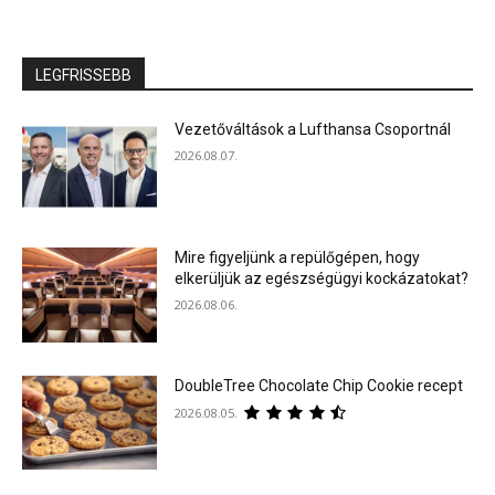
LEGFRISSEBB
Vezetőváltások a Lufthansa Csoportnál
2026.08.07.
Mire figyeljünk a repülőgépen, hogy
elkerüljük az egészségügyi kockázatokat?
2026.08.06.
DoubleTree Chocolate Chip Cookie recept
2026.08.05.