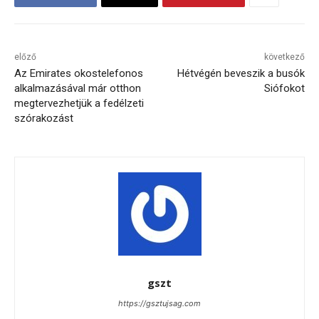
előző
következő
Az Emirates okostelefonos
Hétvégén beveszik a busók
alkalmazásával már otthon
Siófokot
megtervezhetjük a fedélzeti
szórakozást
gszt
https://gsztujsag.com