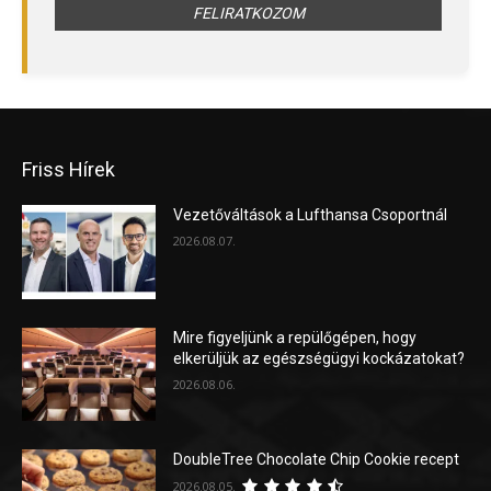
Friss Hírek
Vezetőváltások a Lufthansa Csoportnál
2026.08.07.
Mire figyeljünk a repülőgépen, hogy
elkerüljük az egészségügyi kockázatokat?
2026.08.06.
DoubleTree Chocolate Chip Cookie recept
2026.08.05.