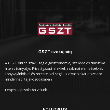
GSZT szakújság
A GSZT online szakújság a gasztronómia, szálloda és turisztika
hiteles iránytűje. Friss ágazati hírekkel, szakmai elemzésekkel,
könyvajánlókkal és receptekkel segítjük olvasóinkat a szektor
mindennapi tájékozódásában.
Lépjen kapcsolatba velünk!
FOLLOW US