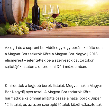
Az egri és a soproni borvidék egy-egy borának ítélte oda
a Magyar Borszakírók Köre a Magyar Bor Nagydíj 2018
elismerést – jelentették be a szervezők csütörtökön
sajtótájékoztatón a debreceni Déri múzeumban.
Kihirdették a legjobb borok listáját. Megvannak a Magyar
Bor Nagydíj nyertesei. A Magyar Borszakírók Köre
harmadik alkalommal állította össze a hazai borok Super
12 listáját, és az azon szereplő tételek közül választották