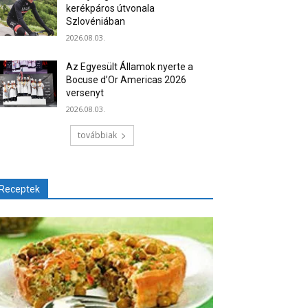
kerékpáros útvonala
Szlovéniában
2026.08.03.
Az Egyesült Államok nyerte a
Bocuse d’Or Americas 2026
versenyt
2026.08.03.
továbbiak
Receptek