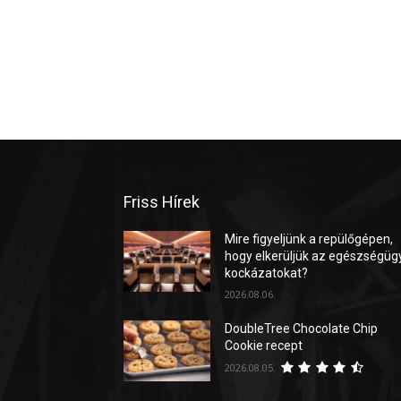
Friss Hírek
Mire figyeljünk a repülőgépen,
hogy elkerüljük az egészségüg
kockázatokat?
2026.08.06.
DoubleTree Chocolate Chip
Cookie recept
2026.08.05.