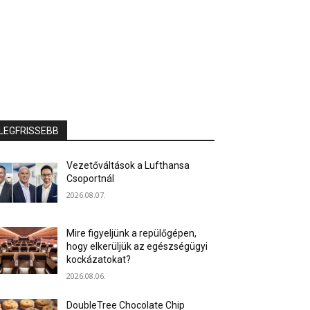
LEGFRISSEBB
Vezetőváltások a Lufthansa
Csoportnál
2026.08.07.
Mire figyeljünk a repülőgépen,
hogy elkerüljük az egészségügyi
kockázatokat?
2026.08.06.
DoubleTree Chocolate Chip