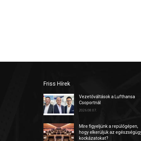
Friss Hírek
Vezetőváltások a Lufthansa
Csoportnál
2026.08.07.
Mire figyeljünk a repülőgépen,
hogy elkerüljük az egészségüg
kockázatokat?