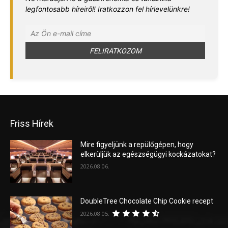
legfontosabb híreiről! Iratkozzon fel hírlevelünkre!
Friss Hírek
Mire figyeljünk a repülőgépen, hogy
elkerüljük az egészségügyi kockázatokat?
2026.08.06.
DoubleTree Chocolate Chip Cookie recept
2026.08.05.