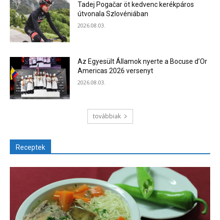
Tadej Pogačar öt kedvenc kerékpáros
útvonala Szlovéniában
2026.08.03.
Az Egyesült Államok nyerte a Bocuse d’Or
Americas 2026 versenyt
2026.08.03.
továbbiak
Receptek