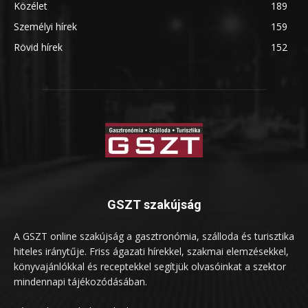
Közélet
189
Személyi hírek
159
Rövid hírek
152
GSZT szakújság
A GSZT online szakújság a gasztronómia, szálloda és turisztika
hiteles iránytűje. Friss ágazati hírekkel, szakmai elemzésekkel,
könyvajánlókkal és receptekkel segítjük olvasóinkat a szektor
mindennapi tájékozódásában.