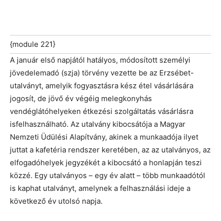
{module 221}
A január első napjától hatályos, módosított személyi
jövedelemadó (szja) törvény vezette be az Erzsébet-
utalványt, amelyik fogyasztásra kész étel vásárlására
jogosít, de jövő év végéig melegkonyhás
vendéglátóhelyeken étkezési szolgáltatás vásárlásra
isfelhasználható. Az utalvány kibocsátója a Magyar
Nemzeti Üdülési Alapítvány, akinek a munkaadója ilyet
juttat a kafetéria rendszer keretében, az az utalványos, az
elfogadóhelyek jegyzékét a kibocsátó a honlapján teszi
közzé. Egy utalványos – egy év alatt – több munkaadótól
is kaphat utalványt, amelynek a felhasználási ideje a
következő év utolsó napja.