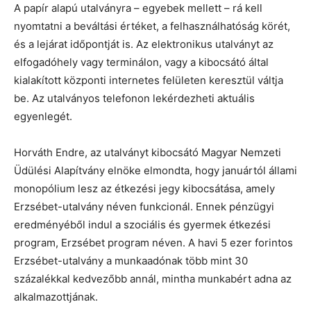
A papír alapú utalványra – egyebek mellett – rá kell
nyomtatni a beváltási értéket, a felhasználhatóság körét,
és a lejárat időpontját is. Az elektronikus utalványt az
elfogadóhely vagy terminálon, vagy a kibocsátó által
kialakított központi internetes felületen keresztül váltja
be. Az utalványos telefonon lekérdezheti aktuális
egyenlegét.
Horváth Endre, az utalványt kibocsátó Magyar Nemzeti
Üdülési Alapítvány elnöke elmondta, hogy januártól állami
monopólium lesz az étkezési jegy kibocsátása, amely
Erzsébet-utalvány néven funkcionál. Ennek pénzügyi
eredményéből indul a szociális és gyermek étkezési
program, Erzsébet program néven. A havi 5 ezer forintos
Erzsébet-utalvány a munkaadónak több mint 30
százalékkal kedvezőbb annál, mintha munkabért adna az
alkalmazottjának.