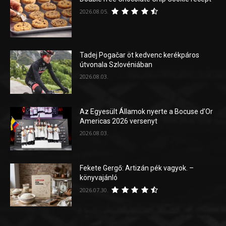
2026.08.05.
Tadej Pogačar öt kedvenc kerékpáros
útvonala Szlovéniában
2026.08.03.
Az Egyesült Államok nyerte a Bocuse d’Or
Americas 2026 versenyt
2026.08.03.
Fekete Gergő: Artizán pék vagyok. –
könyvajánló
2026.07.30.