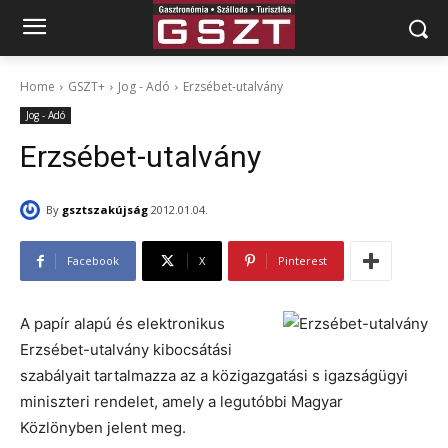
Home
GSZT+
Jog - Adó
Erzsébet-utalvány
Jog - Adó
Erzsébet-utalvány
By
gsztszakújság
2012.01.04.
Facebook
X
Pinterest
A papír alapú és elektronikus
Erzsébet-utalvány kibocsátási
szabályait tartalmazza az a közigazgatási s igazságügyi
miniszteri rendelet, amely a legutóbbi Magyar
Közlönyben jelent meg.