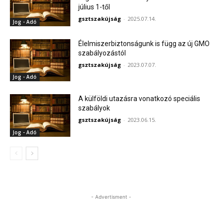
július 1-től
gsztszakújság
-
2025.07.14.
Jog - Adó
Élelmiszerbiztonságunk is függ az új GMO
szabályozástól
gsztszakújság
-
2023.07.07.
Jog - Adó
A külföldi utazásra vonatkozó speciális
szabályok
gsztszakújság
-
2023.06.15.
Jog - Adó
- Advertisment -