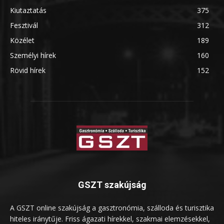
Kiutaztatás
375
Fesztivál
312
Közélet
189
Személyi hírek
160
Rövid hírek
152
GSZT szakújság
A GSZT online szakújság a gasztronómia, szálloda és turisztika
hiteles iránytűje. Friss ágazati hírekkel, szakmai elemzésekkel,