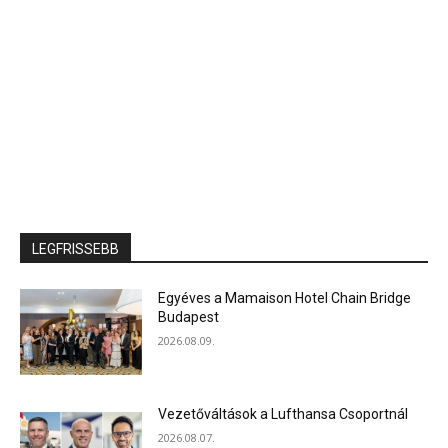
LEGFRISSEBB
Egyéves a Mamaison Hotel Chain Bridge
Budapest
2026.08.09.
Vezetőváltások a Lufthansa Csoportnál
2026.08.07.