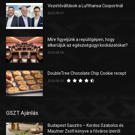
Vezetőváltások a Lufthansa Csoportnál
2026.08.07.
Mire figyeljünk a repülőgépen, hogy
elkerüljük az egészségügyi kockázatokat?
2026.08.06.
DoubleTree Chocolate Chip Cookie recept
2026.08.05.
GSZT Ajánlás
Budapest Gasztro – Kordos Szabolcs és
Mautner Zsófi könyve a főváros ízeiről