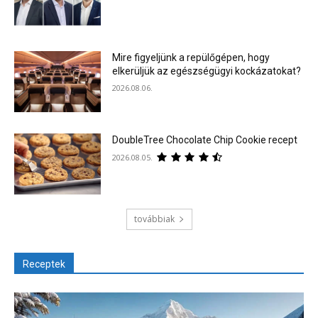
Mire figyeljünk a repülőgépen, hogy
elkerüljük az egészségügyi kockázatokat?
2026.08.06.
DoubleTree Chocolate Chip Cookie recept
2026.08.05.
továbbiak
Receptek