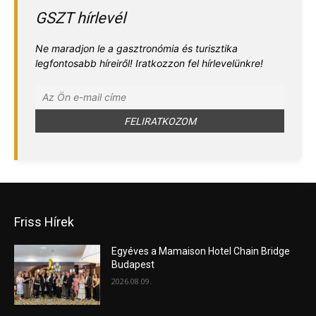
GSZT hírlevél
Ne maradjon le a gasztronómia és turisztika
legfontosabb híreiről! Iratkozzon fel hírlevelünkre!
Friss Hírek
Egyéves a Mamaison Hotel Chain Bridge
Budapest
2026.08.09.