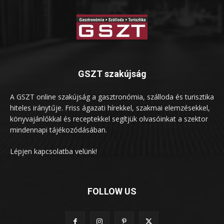
GSZT szakújság
A GSZT online szakújság a gasztronómia, szálloda és turisztika
hiteles iránytűje. Friss ágazati hírekkel, szakmai elemzésekkel,
könyvajánlókkal és receptekkel segítjük olvasóinkat a szektor
mindennapi tájékozódásában.
Lépjen kapcsolatba velünk!
FOLLOW US