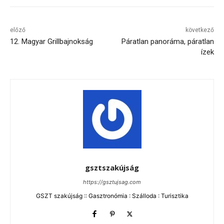
előző
következő
12. Magyar Grillbajnokság
Páratlan panoráma, páratlan
ízek
gsztszakújság
https://gsztujsag.com
GSZT szakújság :: Gasztronómia : Szálloda : Turisztika