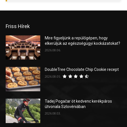
Friss Hírek
Mire figyeljünk a repülőgépen, hogy
elkerüljük az egészségügyi kockázatokat?
2026.08.06.
DoubleTree Chocolate Chip Cookie recept
2026.08.05.
Tadej Pogačar öt kedvenc kerékpáros
útvonala Szlovéniában
2026.08.03.