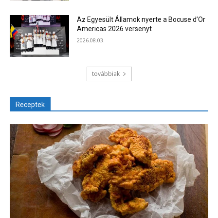
Az Egyesült Államok nyerte a Bocuse d’Or
Americas 2026 versenyt
2026.08.03.
továbbiak
Receptek