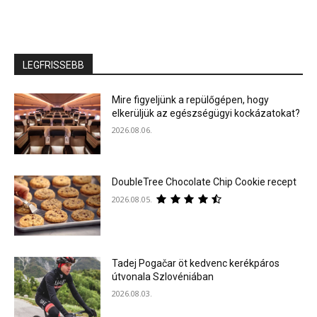
LEGFRISSEBB
Mire figyeljünk a repülőgépen, hogy
elkerüljük az egészségügyi kockázatokat?
2026.08.06.
DoubleTree Chocolate Chip Cookie recept
2026.08.05.
Tadej Pogačar öt kedvenc kerékpáros
útvonala Szlovéniában
2026.08.03.