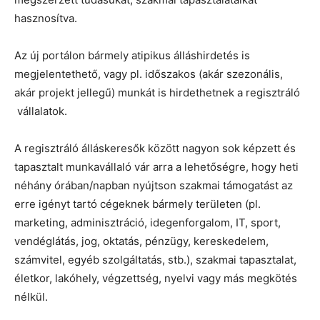
hasznosítva.
Az új portálon bármely atipikus álláshirdetés is
megjelentethető, vagy pl. időszakos (akár szezonális,
akár projekt jellegű) munkát is hirdethetnek a regisztráló
vállalatok.
A regisztráló álláskeresők között nagyon sok képzett és
tapasztalt munkavállaló vár arra a lehetőségre, hogy heti
néhány órában/napban nyújtson szakmai támogatást az
erre igényt tartó cégeknek bármely területen (pl.
marketing, adminisztráció, idegenforgalom, IT, sport,
vendéglátás, jog, oktatás, pénzügy, kereskedelem,
számvitel, egyéb szolgáltatás, stb.), szakmai tapasztalat,
életkor, lakóhely, végzettség, nyelvi vagy más megkötés
nélkül.