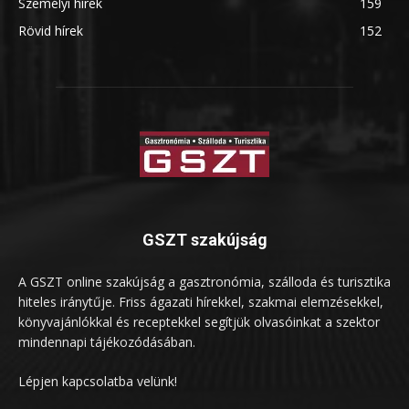
Személyi hírek
159
Rövid hírek
152
GSZT szakújság
A GSZT online szakújság a gasztronómia, szálloda és turisztika
hiteles iránytűje. Friss ágazati hírekkel, szakmai elemzésekkel,
könyvajánlókkal és receptekkel segítjük olvasóinkat a szektor
mindennapi tájékozódásában.
Lépjen kapcsolatba velünk!