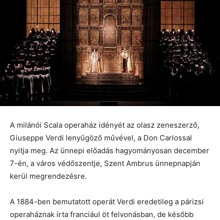
A milánói Scala operaház idényét az olasz zeneszerző,
Giuseppe Verdi lenyűgöző művével, a Don Carlossal
nyitja meg. Az ünnepi előadás hagyományosan december
7-én, a város védőszentje, Szent Ambrus ünnepnapján
kerül megrendezésre.
A 1884-ben bemutatott operát Verdi eredetileg a párizsi
operaháznak írta franciául öt felvonásban, de később