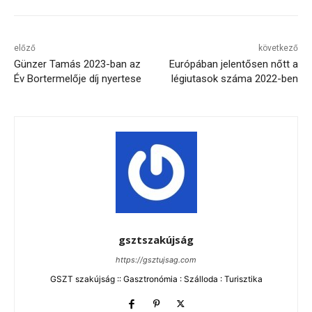
előző
következő
Günzer Tamás 2023-ban az
Európában jelentősen nőtt a
Év Bortermelője díj nyertese
légiutasok száma 2022-ben
gsztszakújság
https://gsztujsag.com
GSZT szakújság :: Gasztronómia : Szálloda : Turisztika