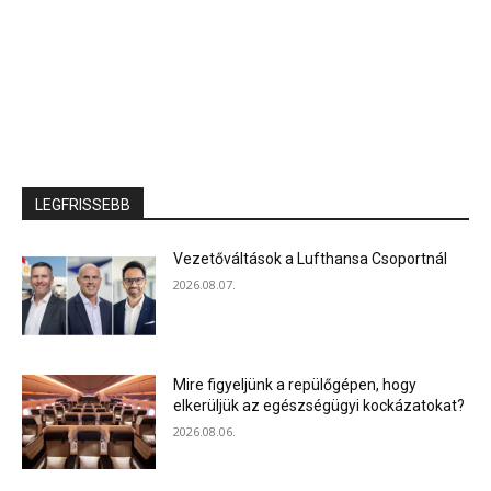
LEGFRISSEBB
Vezetőváltások a Lufthansa Csoportnál
2026.08.07.
Mire figyeljünk a repülőgépen, hogy
elkerüljük az egészségügyi kockázatokat?
2026.08.06.