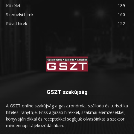
Közélet
189
Személyi hírek
160
Rövid hírek
152
GSZT szakújság
A GSZT online szakújság a gasztronómia, szálloda és turisztika
hiteles iránytűje. Friss ágazati hírekkel, szakmai elemzésekkel,
könyvajánlókkal és receptekkel segítjük olvasóinkat a szektor
mindennapi tájékozódásában.