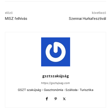
előző
következő
MISZ felhívás
Szennai Hurkafesztivál
gsztszakújság
https://gsztujsag.com
GSZT szakújság :: Gasztronómia : Szálloda : Turisztika