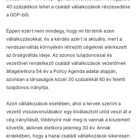
40 százalékos lehet a családi vállalkozások részesedése
a GDP-ből.
Éppen ezért nem mindegy, hogy mi történik ezen
vállalkozásokkal, és a kérdés azért is aktuális, mert a
rendszerváltás környékén létrejött cégeknél elérkezett
az őrségváltás ideje. Az azonos tulajdonossal és
vezetővel rendelkező családi vállalkozások vezetőinek
átlagéletkora 54 év a Policy Agenda adatai alapján,
azonban a társaságok közel 30 százalékát 60 év feletti
tulajdonos irányítja.
Azon vállalkozások esetében, ahol a tervek szerint a
vezető visszavonulásakor egy kiválasztott utód veszi át a
cég irányítását, többnyire már meg is vannak a kiszemelt
követők, akiknek életkora jelenleg 30 év. Annak
érdekében, hogy a hazai családi vállalkozások sikeresen