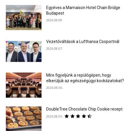
Egyéves a Mamaison Hotel Chain Bridge
Budapest
2026.08.09.
Vezetőváltások a Lufthansa Csoportnál
2026.08.07.
Mire figyeljünk a repülőgépen, hogy
elkerüljük az egészségügyi kockázatokat?
2026.08.06.
DoubleTree Chocolate Chip Cookie recept
2026.08.05.