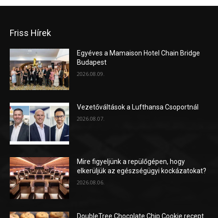
Friss Hírek
Egyéves a Mamaison Hotel Chain Bridge
Budapest
2026.08.09.
Vezetőváltások a Lufthansa Csoportnál
2026.08.07.
Mire figyeljünk a repülőgépen, hogy
elkerüljük az egészségügyi kockázatokat?
2026.08.06.
DoubleTree Chocolate Chip Cookie recept