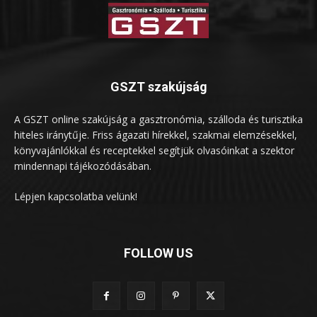
GSZT szakújság
A GSZT online szakújság a gasztronómia, szálloda és turisztika
hiteles iránytűje. Friss ágazati hírekkel, szakmai elemzésekkel,
könyvajánlókkal és receptekkel segítjük olvasóinkat a szektor
mindennapi tájékozódásában.
Lépjen kapcsolatba velünk!
FOLLOW US