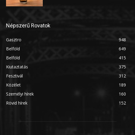
Népszerű Rovatok
Gasztro
948
Belföld
649
Belföld
415
Kiutaztatás
375
Fesztivál
312
Közélet
189
Személyi hírek
160
Rövid hírek
152