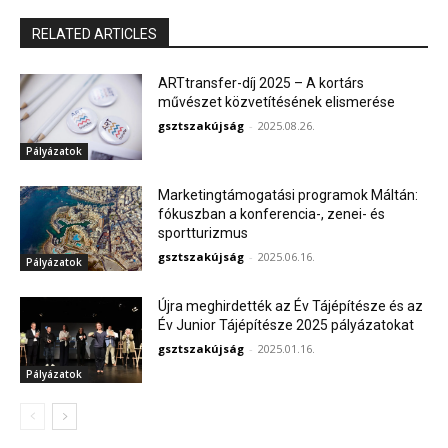
RELATED ARTICLES
ARTtransfer-díj 2025 – A kortárs
művészet közvetítésének elismerése
gsztszakújság
-
2025.08.26.
Pályázatok
Marketingtámogatási programok Máltán:
fókuszban a konferencia-, zenei- és
sportturizmus
gsztszakújság
-
2025.06.16.
Pályázatok
Újra meghirdették az Év Tájépítésze és az
Év Junior Tájépítésze 2025 pályázatokat
gsztszakújság
-
2025.01.16.
Pályázatok