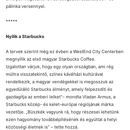
pálinka versennyel.
*****
Nyílik a Starbucks
A tervek szerint még ez évben a WestEnd City Centerben
megnyílik az első magyar Starbucks Coffee.
Izgatottan várjuk, hogy egy olyan országban, ami rég
múltra visszatekintő, színes kávéházi kultúrával
rendelkezik, a magyar vendégekkel is megosszuk az
egyedülálló Starbucks élményt, amely felpezsdíti és
gazdagítja az emberi lelket”– mondta Vladan Armus, a
Starbucks közép- és kelet-európai régiójának márka
vezetője. „Büszkék vagyunk rá, hogy részesei lehetünk
ezen hagyomány továbbépítésének és egyúttal a helyi
közösségi életnek is” – tette hozzá.