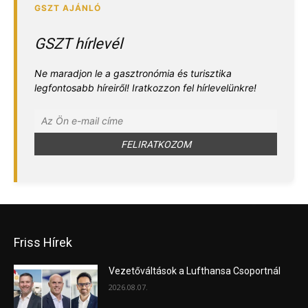
GSZT hírlevél
Ne maradjon le a gasztronómia és turisztika
legfontosabb híreiről! Iratkozzon fel hírlevelünkre!
Friss Hírek
Vezetőváltások a Lufthansa Csoportnál
2026.08.07.