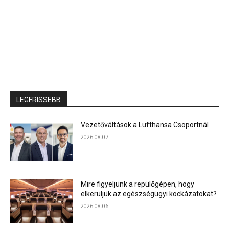
LEGFRISSEBB
Vezetőváltások a Lufthansa Csoportnál
2026.08.07.
Mire figyeljünk a repülőgépen, hogy
elkerüljük az egészségügyi kockázatokat?
2026.08.06.