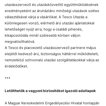
utazásszervező és utazásközvetítő együttműködésének
eredményeként az áruházlánc minőségi utazások széles
választékával várja a vásárlókat. A Tesco Utazás a
különlegesen vonzó, elérhető árú utazási ajánlatokkal
lehetőséget nyújt arra, hogy a családi pihenés,
kikapcsolódás minél szélesebb körben váljon
megvalósíthatóvá.
A Tesco és piacvezető utazásszervező partnere május
elejétől kedvező árú, biztonságos háttérrel működtetett,
nemzetközi színvonalú utazási szolgáltatásokkal várja az
érdeklődőket.
***
Letölthetők a vagyoni biztosítékot igazoló adatlapok
A Magyar Kereskedelmi Engedélyezési Hivatal honlapján