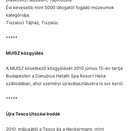
Évi kevesebb mint 5000 látogatót fogadó múzeumok
kategóriája:
Tiszalúci Tájház, Tiszalúc
*****
MUISZ közgyűlés
A MUISZ következő közgyűlését 2010 június 15-én tartja
Budapesten a Danubius Helath Spa Resort Helia
szállodában, ahol személyi újraválasztásokra is sor kerül.
*****
Újra Tesco Utazási Irodák
2010. májusától a Tesco és a Neckermann, mint