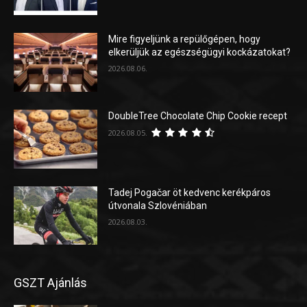
Mire figyeljünk a repülőgépen, hogy
elkerüljük az egészségügyi kockázatokat?
2026.08.06.
DoubleTree Chocolate Chip Cookie recept
2026.08.05.
Tadej Pogačar öt kedvenc kerékpáros
útvonala Szlovéniában
2026.08.03.
GSZT Ajánlás