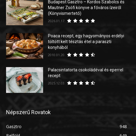
Budapest Gasztro – Kordos Szabolcs és
Mautner Zsófi könyve a főváros ízeiről
(Könyvismertető)
2026.01.17.
Poaca recept, egy hagyományos erdélyi
töltött kelt tésztás étel a paraszti
konyhából
2010.01.20.
Palacsintatorta csokoládéval és eperrel
recept
2025.12.03.
Népszerű Rovatok
Gasztro
948
Belföld
649