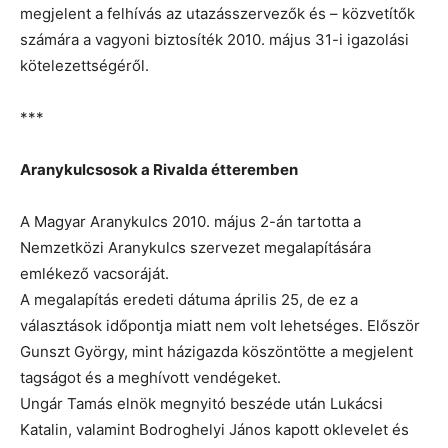
megjelent a felhívás az utazásszervezők és – közvetítők
számára a vagyoni biztosíték 2010. május 31-i igazolási
kötelezettségéről.
***
Aranykulcsosok a Rivalda étteremben
A Magyar Aranykulcs 2010. május 2-án tartotta a
Nemzetközi Aranykulcs szervezet megalapítására
emlékező vacsoráját.
A megalapítás eredeti dátuma április 25, de ez a
választások időpontja miatt nem volt lehetséges. Először
Gunszt György, mint házigazda köszöntötte a megjelent
tagságot és a meghívott vendégeket.
Ungár Tamás elnök megnyitó beszéde után Lukácsi
Katalin, valamint Bodroghelyi János kapott oklevelet és