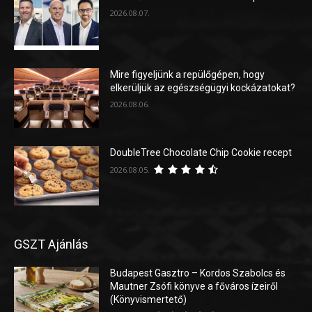
2026.08.07.
Mire figyeljünk a repülőgépen, hogy
elkerüljük az egészségügyi kockázatokat?
2026.08.06.
DoubleTree Chocolate Chip Cookie recept
2026.08.05.
GSZT Ajánlás
Budapest Gasztro – Kordos Szabolcs és
Mautner Zsófi könyve a főváros ízeiről
(Könyvismertető)