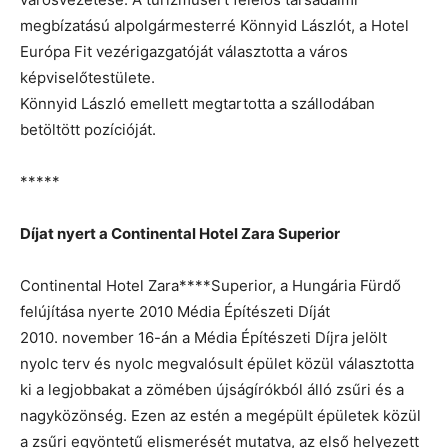
megbízatású alpolgármesterré Könnyid Lászlót, a Hotel
Európa Fit vezérigazgatóját választotta a város
képviselőtestülete.
Könnyid László emellett megtartotta a szállodában
betöltött pozícióját.
*****
Díjat nyert a Continental Hotel Zara Superior
Continental Hotel Zara****Superior, a Hungária Fürdő
felújítása nyerte 2010 Média Építészeti Díját
2010. november 16-án a Média Építészeti Díjra jelölt
nyolc terv és nyolc megvalósult épület közül választotta
ki a legjobbakat a zömében újságírókból álló zsűri és a
nagyközönség. Ezen az estén a megépült épületek közül
a zsűri egyöntetű elismerését mutatva, az első helyezett