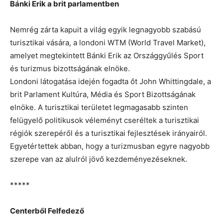
Bánki Erik a brit parlamentben
Nemrég zárta kapuit a világ egyik legnagyobb szabású
turisztikai vására, a londoni WTM (World Travel Market),
amelyet megtekintett Bánki Erik az Országgyűlés Sport
és turizmus bizottságának elnöke.
Londoni látogatása idején fogadta őt John Whittingdale, a
brit Parlament Kultúra, Média és Sport Bizottságának
elnöke. A turisztikai területet legmagasabb szinten
felügyelő politikusok véleményt cseréltek a turisztikai
régiók szerepéről és a turisztikai fejlesztések irányairól.
Egyetértettek abban, hogy a turizmusban egyre nagyobb
szerepe van az alulról jövő kezdeményezéseknek.
*****
Centerből Felfedező