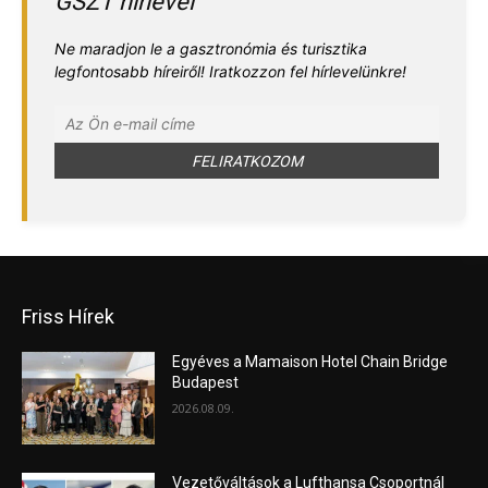
GSZT hírlevél
Ne maradjon le a gasztronómia és turisztika
legfontosabb híreiről! Iratkozzon fel hírlevelünkre!
Friss Hírek
Egyéves a Mamaison Hotel Chain Bridge
Budapest
2026.08.09.
Vezetőváltások a Lufthansa Csoportnál