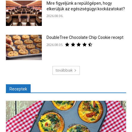
Mire figyeljünk a repülőgépen, hogy
elkerüljük az egészségügyi kockázatokat?
2026.08.06.
DoubleTree Chocolate Chip Cookie recept
2026.08.05.
továbbiak
Receptek