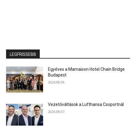
LEGFRISSEBB
Egyéves a Mamaison Hotel Chain Bridge
Budapest
2026.08.09.
Vezetőváltások a Lufthansa Csoportnál
2026.08.07.