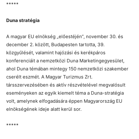
*****
Duna stratégia
A magyar EU elnökség „előestéjén”, november 30. és
december 2. között, Budapesten tartotta, 39.
közgyűlését, valamint hajózási és kerékpáros
konferenciáit a nemzetközi Duna Marketingegyesület,
ahol Duna témában mintegy 150 nemzetközi szakember
cserélt eszmét. A Magyar Turizmus Zrt.
társszervezésében és aktív részvételével megvalósult
eseményeken az egyik kiemelt téma a Duna-stratégia
volt, amelynek elfogadására éppen Magyarország EU
elnökségének ideje alatt kerül sor.
*****