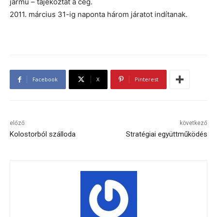
jármű – tájékoztat a cég.
2011. március 31-ig naponta három járatot indítanak.
Facebook
X
Pinterest
előző
következő
Kolostorból szálloda
Stratégiai együttműködés