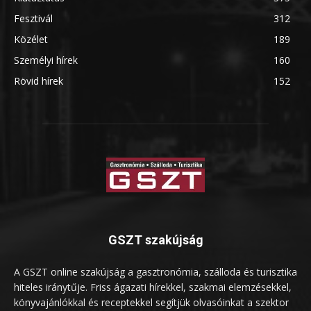
Fesztivál
312
Közélet
189
Személyi hírek
160
Rövid hírek
152
GSZT szakújság
A GSZT online szakújság a gasztronómia, szálloda és turisztika
hiteles iránytűje. Friss ágazati hírekkel, szakmai elemzésekkel,
könyvajánlókkal és receptekkel segítjük olvasóinkat a szektor