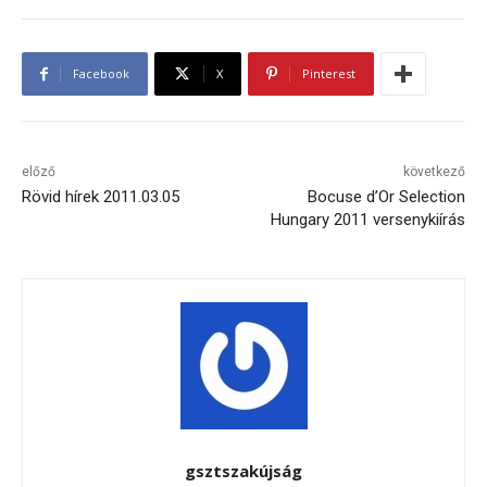
Facebook
X
Pinterest
előző
következő
Rövid hírek 2011.03.05
Bocuse d’Or Selection
Hungary 2011 versenykiírás
gsztszakújság