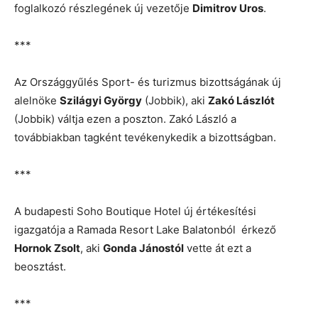
foglalkozó részlegének új vezetője
Dimitrov Uros
.
***
Az Országgyűlés Sport- és turizmus bizottságának új
alelnöke
Szilágyi György
(Jobbik), aki
Zakó Lászlót
(Jobbik) váltja ezen a poszton. Zakó László a
továbbiakban tagként tevékenykedik a bizottságban.
***
A budapesti Soho Boutique Hotel új értékesítési
igazgatója a Ramada Resort Lake Balatonból érkező
Hornok Zsolt
, aki
Gonda Jánostól
vette át ezt a
beosztást.
***