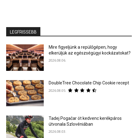
LEGFRISSEBB
Mire figyeljünk a repülőgépen, hogy
elkerüljük az egészségügyi kockázatokat?
2026.08.06.
DoubleTree Chocolate Chip Cookie recept
2026.08.05.
Tadej Pogačar öt kedvenc kerékpáros
útvonala Szlovéniában
2026.08.03.