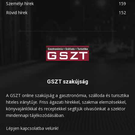
Személyi hírek
159
Rövid hírek
152
GSZT szakújság
A GSZT online szakújság a gasztronómia, szálloda és turisztika
hiteles iránytűje. Friss ágazati hírekkel, szakmai elemzésekkel,
könyvajánlókkal és receptekkel segítjük olvasóinkat a szektor
mindennapi tájékozódásában.
Lépjen kapcsolatba velünk!