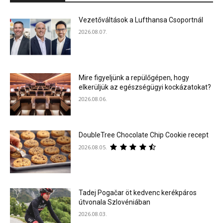
Vezetőváltások a Lufthansa Csoportnál
2026.08.07.
Mire figyeljünk a repülőgépen, hogy
elkerüljük az egészségügyi kockázatokat?
2026.08.06.
DoubleTree Chocolate Chip Cookie recept
2026.08.05.
Tadej Pogačar öt kedvenc kerékpáros
útvonala Szlovéniában
2026.08.03.