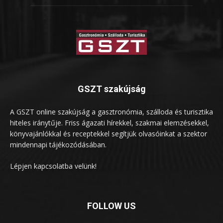
GSZT szakújság
A GSZT online szakújság a gasztronómia, szálloda és turisztika
hiteles iránytűje. Friss ágazati hírekkel, szakmai elemzésekkel,
könyvajánlókkal és receptekkel segítjük olvasóinkat a szektor
mindennapi tájékozódásában.
Lépjen kapcsolatba velünk!
FOLLOW US