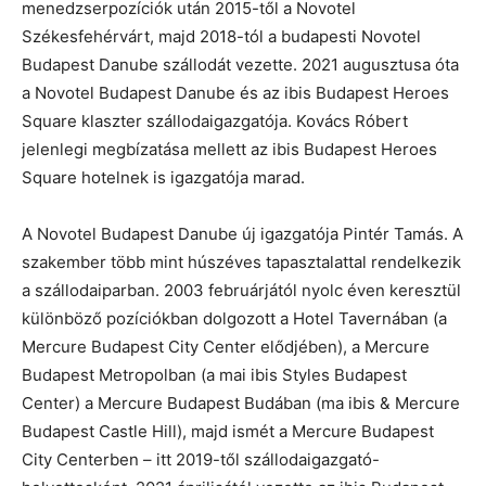
menedzserpozíciók után 2015-től a Novotel
Székesfehérvárt, majd 2018-tól a budapesti Novotel
Budapest Danube szállodát vezette. 2021 augusztusa óta
a Novotel Budapest Danube és az ibis Budapest Heroes
Square klaszter szállodaigazgatója. Kovács Róbert
jelenlegi megbízatása mellett az ibis Budapest Heroes
Square hotelnek is igazgatója marad.
A Novotel Budapest Danube új igazgatója Pintér Tamás. A
szakember több mint húszéves tapasztalattal rendelkezik
a szállodaiparban. 2003 februárjától nyolc éven keresztül
különböző pozíciókban dolgozott a Hotel Tavernában (a
Mercure Budapest City Center elődjében), a Mercure
Budapest Metropolban (a mai ibis Styles Budapest
Center) a Mercure Budapest Budában (ma ibis & Mercure
Budapest Castle Hill), majd ismét a Mercure Budapest
City Centerben – itt 2019-től szállodaigazgató-