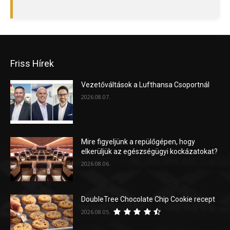
Friss Hírek
Vezetőváltások a Lufthansa Csoportnál
2026.08.07.
Mire figyeljünk a repülőgépen, hogy
elkerüljük az egészségügyi kockázatokat?
2026.08.06.
DoubleTree Chocolate Chip Cookie recept
2026.08.05.