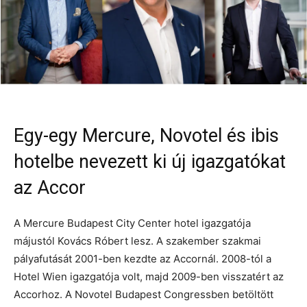
Egy-egy Mercure, Novotel és ibis
hotelbe nevezett ki új igazgatókat
az Accor
A Mercure Budapest City Center hotel igazgatója
májustól Kovács Róbert lesz. A szakember szakmai
pályafutását 2001-ben kezdte az Accornál. 2008-tól a
Hotel Wien igazgatója volt, majd 2009-ben visszatért az
Accorhoz. A Novotel Budapest Congressben betöltött