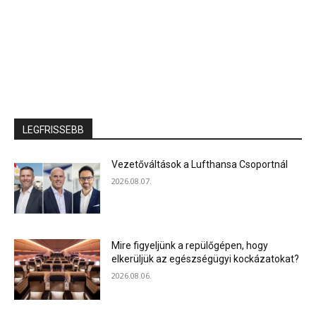
LEGFRISSEBB
Vezetőváltások a Lufthansa Csoportnál
2026.08.07.
Mire figyeljünk a repülőgépen, hogy
elkerüljük az egészségügyi kockázatokat?
2026.08.06.