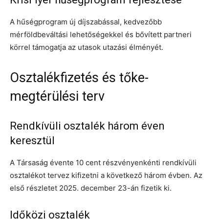
A hűségprogram új díjszabással, kedvezőbb
mérföldbeváltási lehetőségekkel és bővített partneri
körrel támogatja az utasok utazási élményét.
Osztalékfizetés és tőke-
megtérülési terv
Rendkívüli osztalék három éven
keresztül
A Társaság évente 10 cent részvényenkénti rendkívüli
osztalékot tervez kifizetni a következő három évben. Az
első részletet 2025. december 23-án fizetik ki.
Időközi osztalék