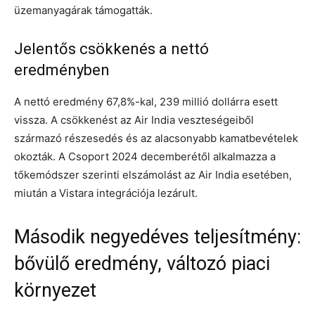
üzemanyagárak támogatták.
Jelentős csökkenés a nettó
eredményben
A nettó eredmény 67,8%-kal, 239 millió dollárra esett
vissza. A csökkenést az Air India veszteségeiből
származó részesedés és az alacsonyabb kamatbevételek
okozták. A Csoport 2024 decemberétől alkalmazza a
tőkemódszer szerinti elszámolást az Air India esetében,
miután a Vistara integrációja lezárult.
Második negyedéves teljesítmény:
bővülő eredmény, változó piaci
környezet