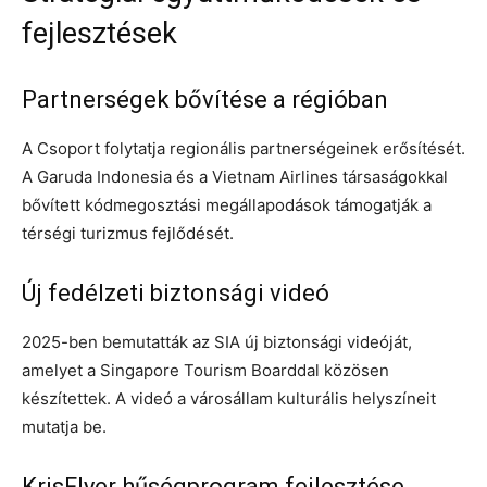
fejlesztések
Partnerségek bővítése a régióban
A Csoport folytatja regionális partnerségeinek erősítését.
A Garuda Indonesia és a Vietnam Airlines társaságokkal
bővített kódmegosztási megállapodások támogatják a
térségi turizmus fejlődését.
Új fedélzeti biztonsági videó
2025-ben bemutatták az SIA új biztonsági videóját,
amelyet a Singapore Tourism Boarddal közösen
készítettek. A videó a városállam kulturális helyszíneit
mutatja be.
KrisFlyer hűségprogram fejlesztése