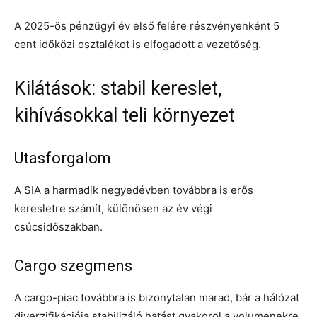
A 2025-ös pénzügyi év első felére részvényenként 5
cent időközi osztalékot is elfogadott a vezetőség.
Kilátások: stabil kereslet,
kihívásokkal teli környezet
Utasforgalom
A SIA a harmadik negyedévben továbbra is erős
keresletre számít, különösen az év végi
csúcsidőszakban.
Cargo szegmens
A cargo-piac továbbra is bizonytalan marad, bár a hálózat
diverzifikációja stabilizáló hatást gyakorol a volumenekre.