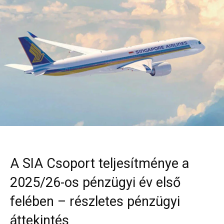
A SIA Csoport teljesítménye a
2025/26-os pénzügyi év első
felében – részletes pénzügyi
áttekintés