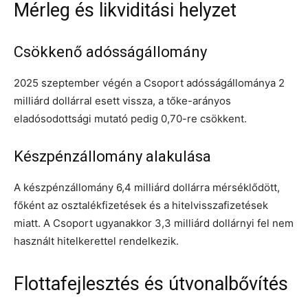
Mérleg és likviditási helyzet
Csökkenő adósságállomány
2025 szeptember végén a Csoport adósságállománya 2
milliárd dollárral esett vissza, a tőke-arányos
eladósodottsági mutató pedig 0,70-re csökkent.
Készpénzállomány alakulása
A készpénzállomány 6,4 milliárd dollárra mérséklődött,
főként az osztalékfizetések és a hitelvisszafizetések
miatt. A Csoport ugyanakkor 3,3 milliárd dollárnyi fel nem
használt hitelkerettel rendelkezik.
Flottafejlesztés és útvonalbővítés