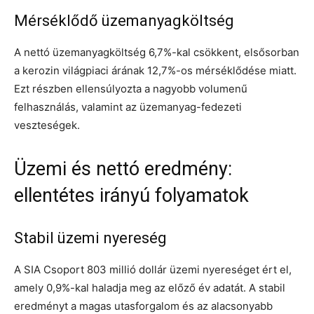
Mérséklődő üzemanyagköltség
A nettó üzemanyagköltség 6,7%-kal csökkent, elsősorban
a kerozin világpiaci árának 12,7%-os mérséklődése miatt.
Ezt részben ellensúlyozta a nagyobb volumenű
felhasználás, valamint az üzemanyag-fedezeti
veszteségek.
Üzemi és nettó eredmény:
ellentétes irányú folyamatok
Stabil üzemi nyereség
A SIA Csoport 803 millió dollár üzemi nyereséget ért el,
amely 0,9%-kal haladja meg az előző év adatát. A stabil
eredményt a magas utasforgalom és az alacsonyabb