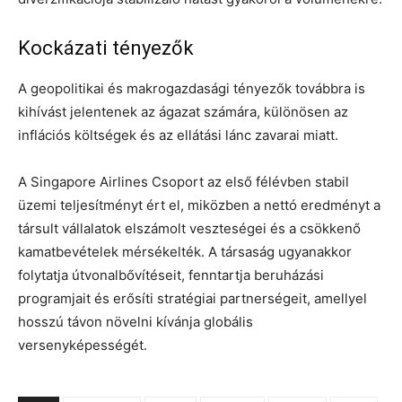
Kockázati tényezők
A geopolitikai és makrogazdasági tényezők továbbra is
kihívást jelentenek az ágazat számára, különösen az
inflációs költségek és az ellátási lánc zavarai miatt.
A Singapore Airlines Csoport az első félévben stabil
üzemi teljesítményt ért el, miközben a nettó eredményt a
társult vállalatok elszámolt veszteségei és a csökkenő
kamatbevételek mérsékelték. A társaság ugyanakkor
folytatja útvonalbővítéseit, fenntartja beruházási
programjait és erősíti stratégiai partnerségeit, amellyel
hosszú távon növelni kívánja globális
versenyképességét.