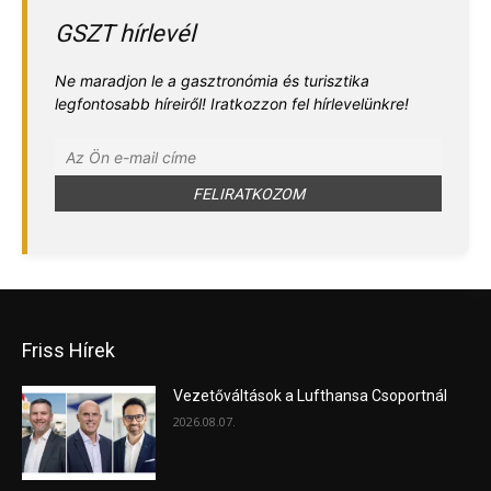
GSZT hírlevél
Ne maradjon le a gasztronómia és turisztika
legfontosabb híreiről! Iratkozzon fel hírlevelünkre!
Friss Hírek
Vezetőváltások a Lufthansa Csoportnál
2026.08.07.